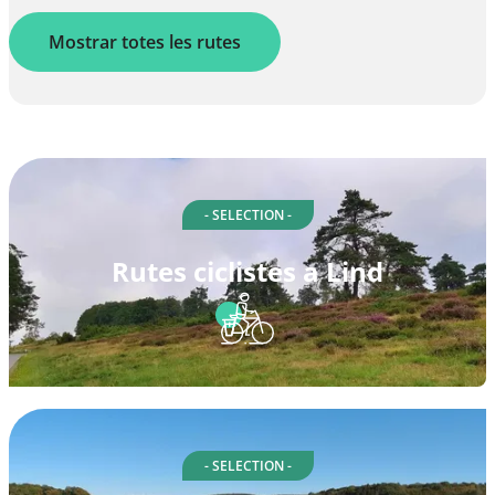
Mostrar totes les rutes
- SELECTION -
Rutes ciclistes a Lind
- SELECTION -