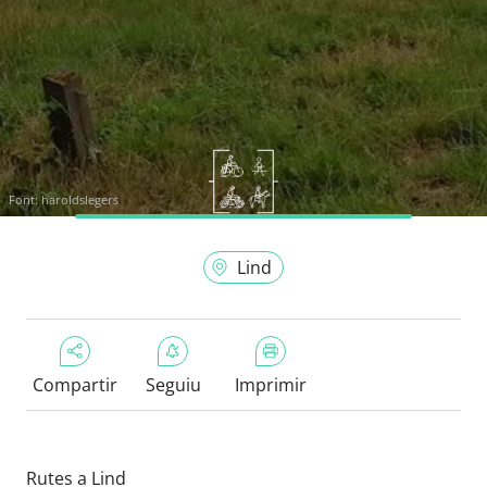
Font:
haroldslegers
Lind
Compartir
Seguiu
Imprimir
Rutes a Lind