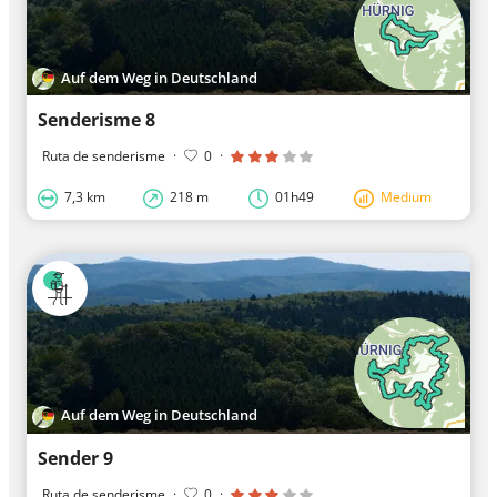
Auf dem Weg in Deutschland
Senderisme 8
Ruta de senderisme
·
0
·
7,3 km
218 m
01h49
Medium
Auf dem Weg in Deutschland
Sender 9
Ruta de senderisme
·
0
·