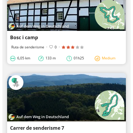
Auf dem Weg in Deutschland
Bosc i camp
Ruta de senderisme
·
0
·
6,05 km
133 m
01h25
Medium
Auf dem Weg in Deutschland
Carrer de senderisme 7