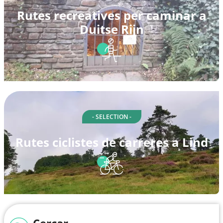
Rutes recreatives per caminar a
Duitse Rijn
- SELECTION -
Rutes ciclistes de carreres a Lind
Cercar