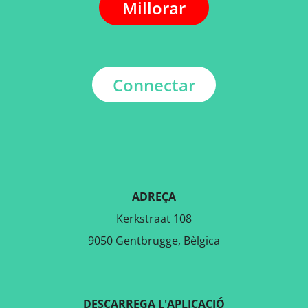
Millorar
Connectar
ADREÇA
Kerkstraat 108
9050 Gentbrugge, Bèlgica
DESCARREGA L'APLICACIÓ