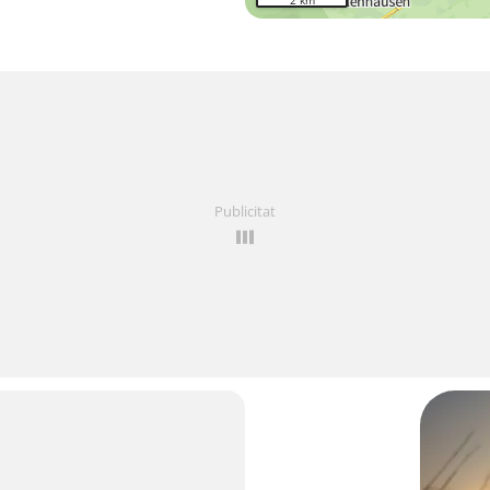
2 km
Publicitat