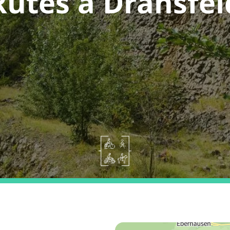
Rutes a Dransfel