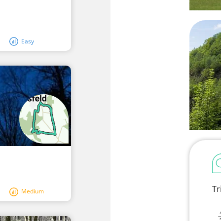
Easy
Tr
Medium