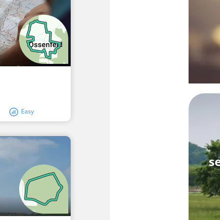
Easy
s