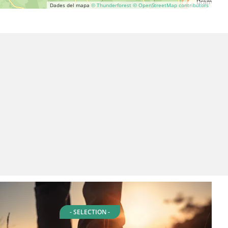
Dades del mapa
© Thunderforest
© OpenStreetMap contributors
- SELECTION -