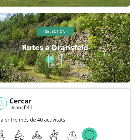
- SELECTION -
Rutes a Dransfeld
Cercar
Dransfeld
ia entre més de 40 activitats: