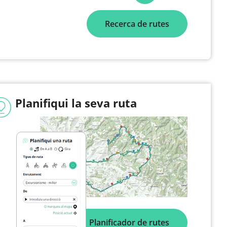
Recerca de rutes
Planifiqui la seva ruta
Planificador de rutes