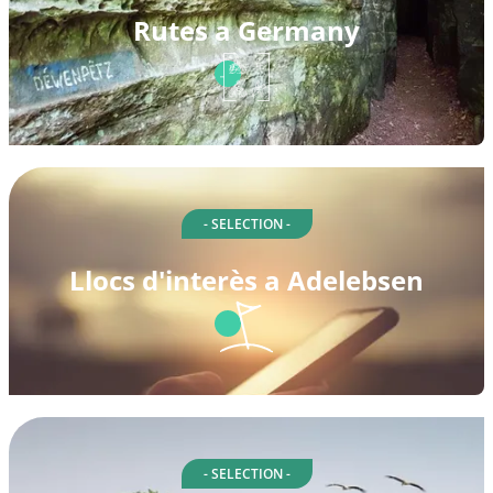
Rutes a Germany
- SELECTION -
Llocs d'interès a Adelebsen
- SELECTION -