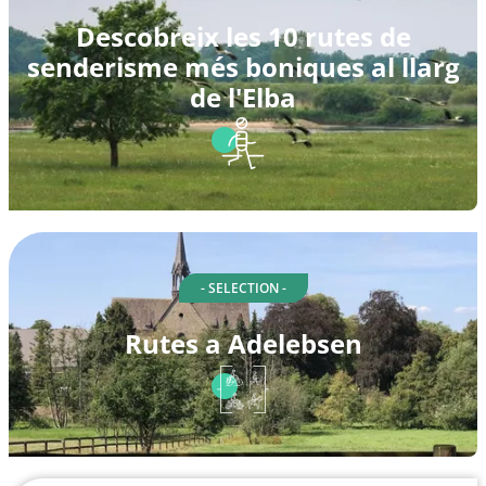
Descobreix les 10 rutes de
senderisme més boniques al llarg
de l'Elba
- SELECTION -
Rutes a Adelebsen