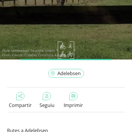
Font:
Mittelweser-Touristik GmbH
Drets d'autor: Creative Commons 4.0
Adelebsen
Compartir
Seguiu
Imprimir
Rutes a Adelebsen