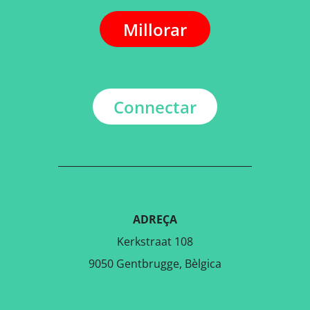
Millorar
Connectar
ADREÇA
Kerkstraat 108
9050 Gentbrugge, Bèlgica