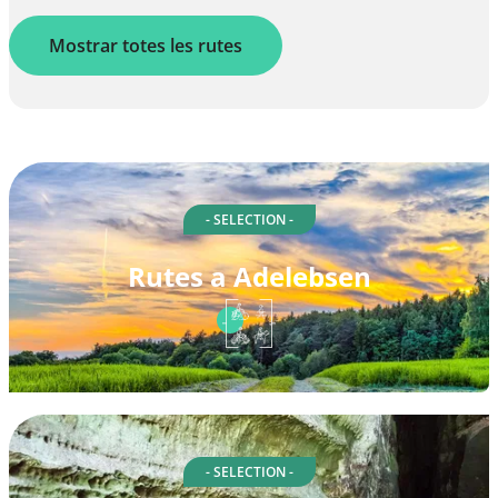
Mostrar totes les rutes
- SELECTION -
Rutes a Adelebsen
- SELECTION -