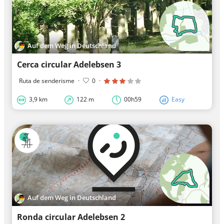
Auf dem Weg in Deutschland
Cerca circular Adelebsen 3
Ruta de senderisme
·
0
·
3,9 km
122 m
00h59
Easy
Auf dem Weg in Deutschland
Ronda circular Adelebsen 2