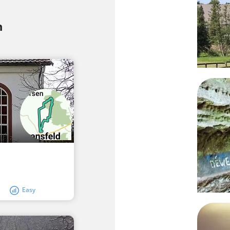
n
Easy