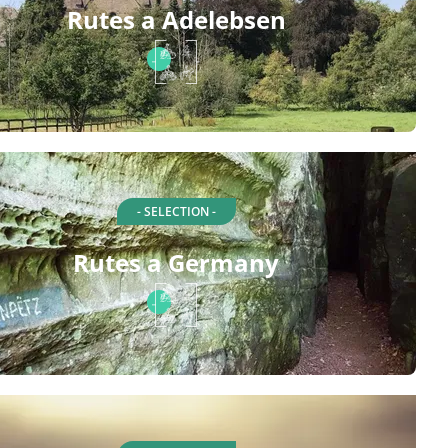
Rutes a Adelebsen
- SELECTION -
Rutes a Germany