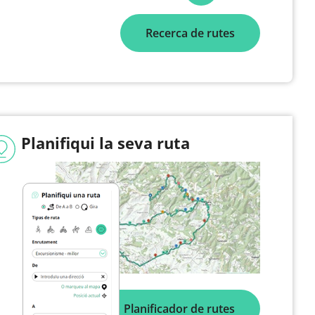
Recerca de rutes
Planifiqui la seva ruta
Planificador de rutes