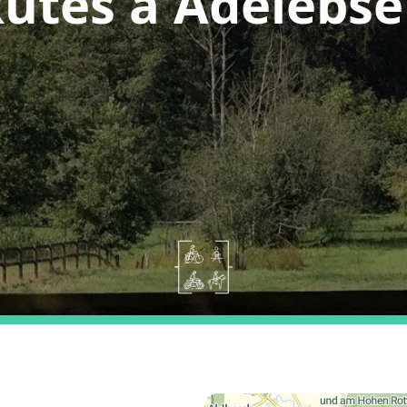
utes a Adelebs