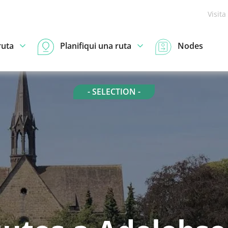
Visita
ruta
Planifiqui una ruta
Nodes
- SELECTION -