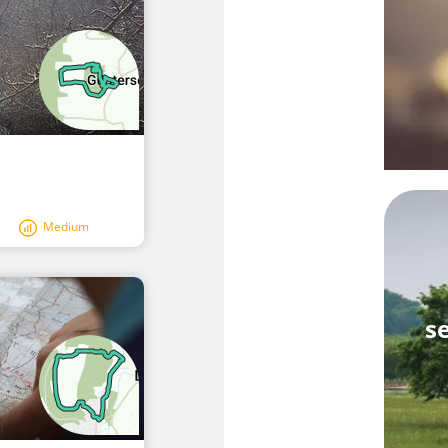
Medium
s