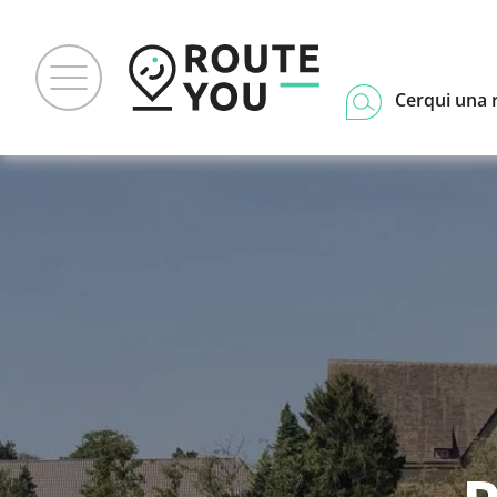
Cerqui una 