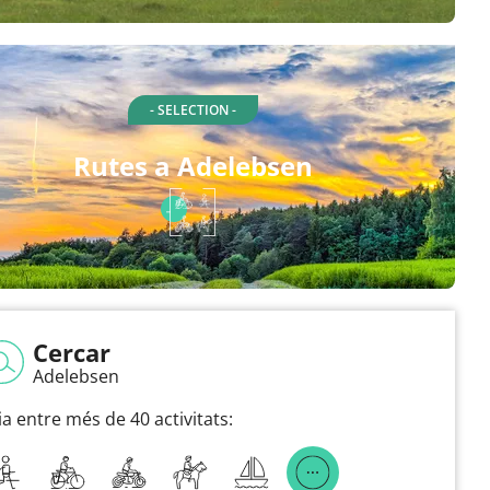
- SELECTION -
Rutes a Adelebsen
Cercar
Adelebsen
ia entre més de 40 activitats: