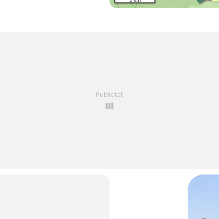
2 km
Publicitat