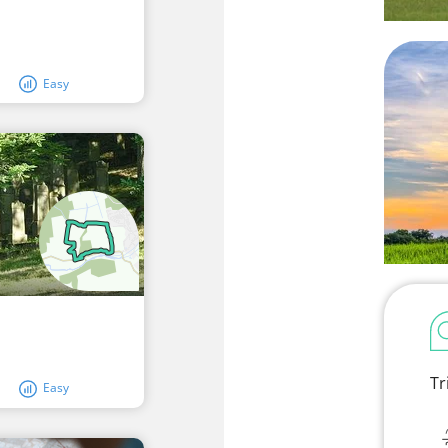
Easy
Tr
Easy