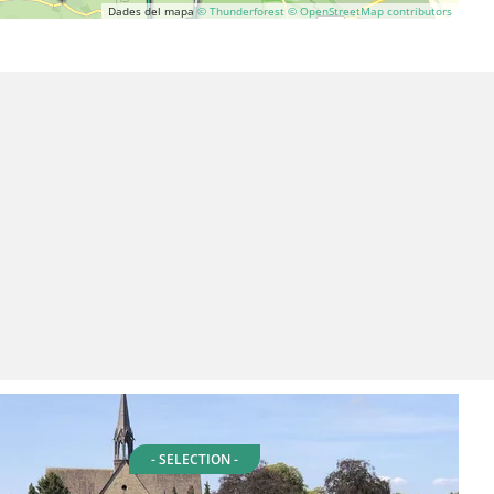
Dades del mapa
© Thunderforest
© OpenStreetMap contributors
- SELECTION -