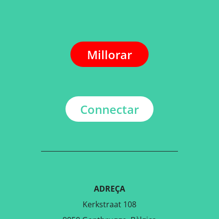
Millorar
Connectar
ADREÇA
Kerkstraat 108