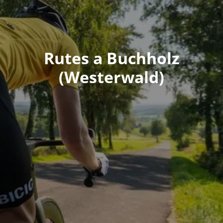
Rutes a Buchholz
(Westerwald)