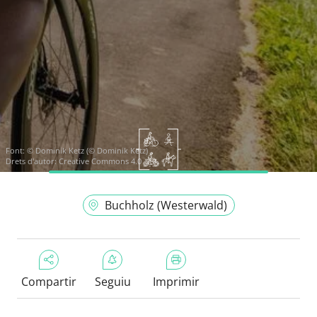
Font:
© Dominik Ketz (© Dominik Ketz)
Drets d'autor: Creative Commons 4.0
Buchholz (Westerwald)
Compartir
Seguiu
Imprimir