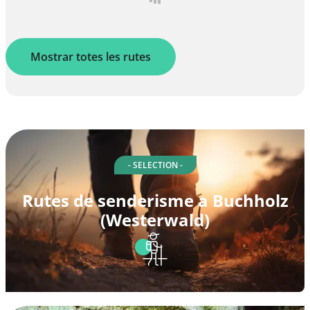
Mostrar totes les rutes
- SELECTION -
Rutes de senderisme a Buchholz
(Westerwald)