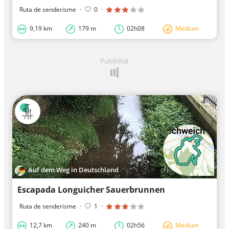
Ruta de senderisme
·
0
·
9,19 km
179 m
02h08
Medium
Publicitat
Auf dem Weg in Deutschland
Escapada Longuicher Sauerbrunnen
Ruta de senderisme
·
1
·
12,7 km
240 m
02h56
Medium