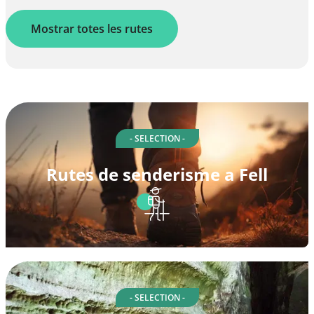
Mostrar totes les rutes
- SELECTION -
Rutes de senderisme a Fell
- SELECTION -