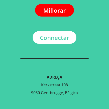
Millorar
Connectar
ADREÇA
Kerkstraat 108
9050 Gentbrugge, Bèlgica