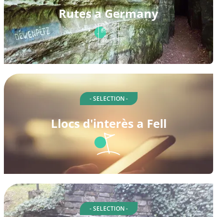
Rutes a Germany
- SELECTION -
Llocs d'interès a Fell
- SELECTION -