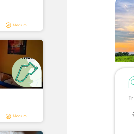
Medium
Tr
Medium