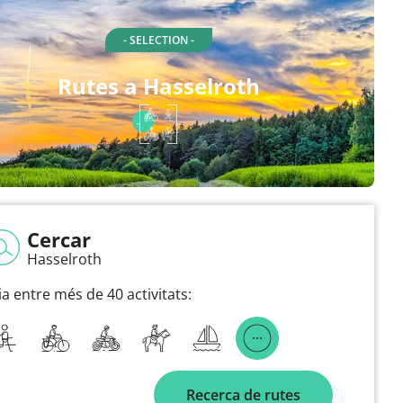
- SELECTION -
Rutes a Hasselroth
Cercar
Hasselroth
ia entre més de 40 activitats:
Recerca de rutes