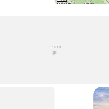
500 m
Publicitat