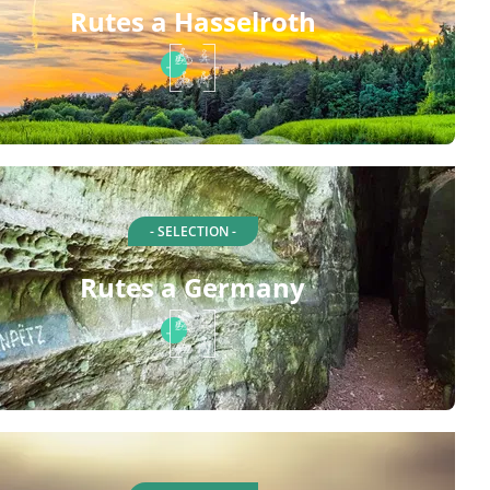
Rutes a Hasselroth
- SELECTION -
Rutes a Germany