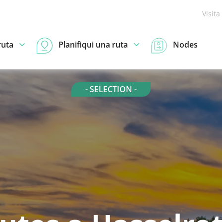
Visita
ruta
Planifiqui una ruta
Nodes
- SELECTION -