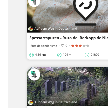
Auf dem Weg in Deutschland
Spessartspuren - Ruta del Berkopp de Ni
Ruta de senderisme
·
0
·
4,16 km
104 m
01h00
Auf dem Weg in Deutschland