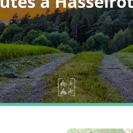
utes a Hasselro