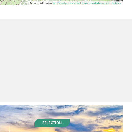
Dades del mapa
© Thunderforest
© OpenStreetMap contributors
- SELECTION -