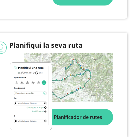
Planifiqui la seva ruta
Planificador de rutes