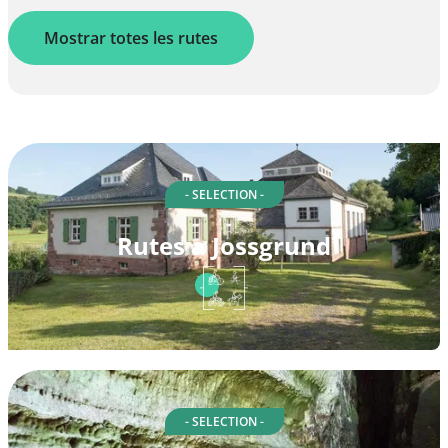
Mostrar totes les rutes
- SELECTION -
Rutes a Jossgrund
- SELECTION -