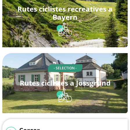
Rutes ciclistes recreatives a
Bayern
- SELECTION -
Rutes ciclistes a Jossgrund
Cercar