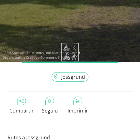
Font:
Spessart Tourismus und Marketing GmbH
Drets d'autor: Creative Commons 3.0
Jossgrund
Compartir
Seguiu
Imprimir
Rutes a Jossgrund