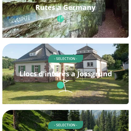
Rutes a Germany
- SELECTION -
Llocs d'interès a Jossgrund
- SELECTION -