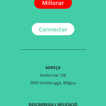
Millorar
Connectar
ADREÇA
Kerkstraat 108
9050 Gentbrugge, Bèlgica
DESCARREGA L'APLICACIÓ