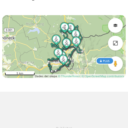
PLUS
5 km
Dades del mapa
© Thunderforest
© OpenStreetMap contributors