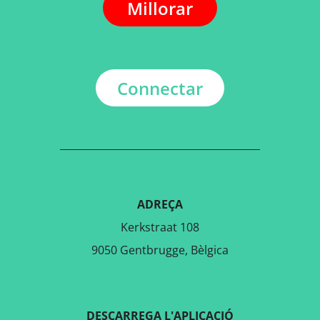
Millorar
Connectar
ADREÇA
Kerkstraat 108
9050 Gentbrugge, Bèlgica
DESCARREGA L'APLICACIÓ