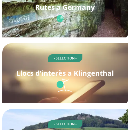
Rutes a Germany
- SELECTION -
Llocs d'interès a Klingenthal
- SELECTION -