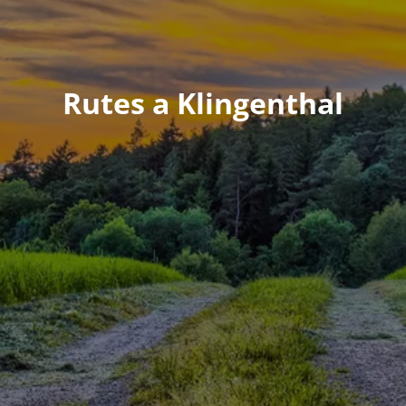
Rutes a Klingenthal