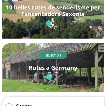
10 belles rutes de senderisme per
l'encantadora Saxònia
- SELECTION -
Rutes a Germany
Cercar