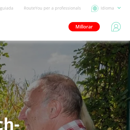
 guiada
RouteYou per a professionals
Idioma
Millorar
ch-