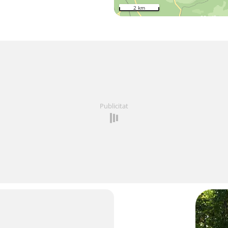
2 km
Publicitat