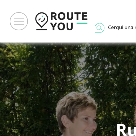
Cerqui una 
Ru