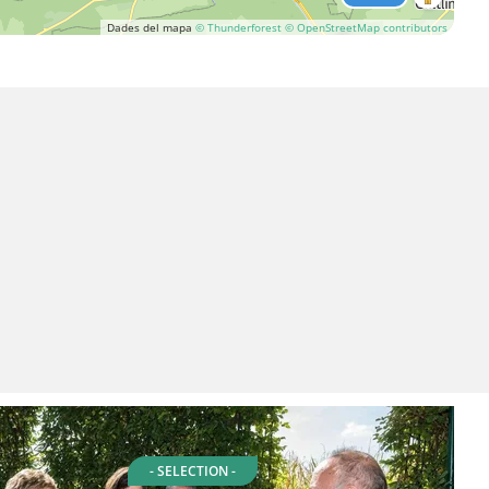
Dades del mapa
© Thunderforest
© OpenStreetMap contributors
- SELECTION -