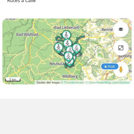
Rutes a Calw
PLUS
5 km
Dades del mapa
© Thunderforest
© OpenStreetMap contributors