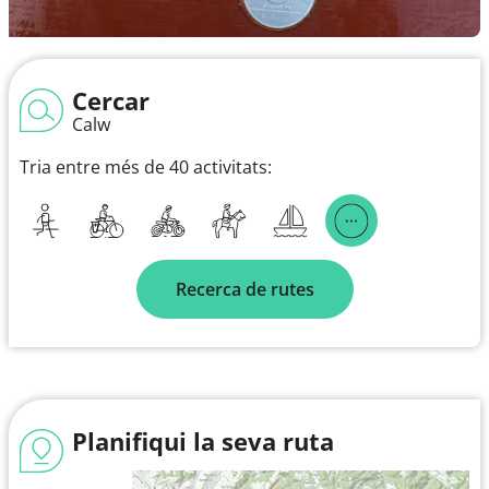
Cercar
Calw
Tria entre més de 40 activitats:
Recerca de rutes
Planifiqui la seva ruta