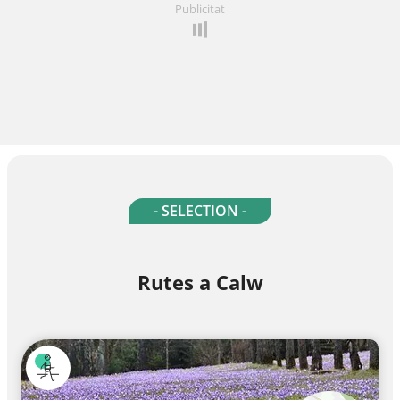
Publicitat
- SELECTION -
Rutes a Calw