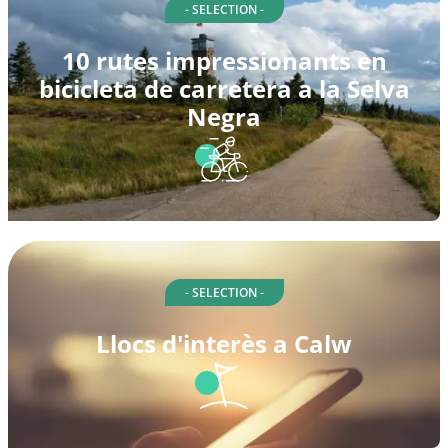
- SELECTION -
10 rutes impressionants en
bicicleta de carretera a la Selva
Negra
- SELECTION -
Llocs d'interès a Calw