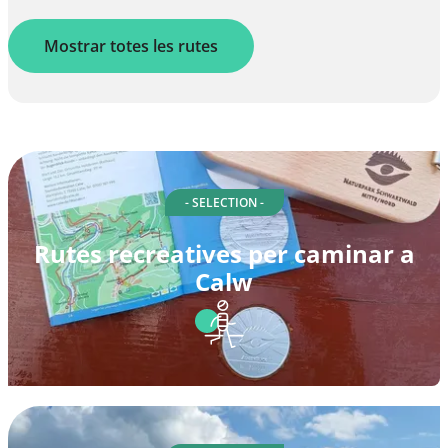
Mostrar totes les rutes
- SELECTION -
Rutes recreatives per caminar a
Calw