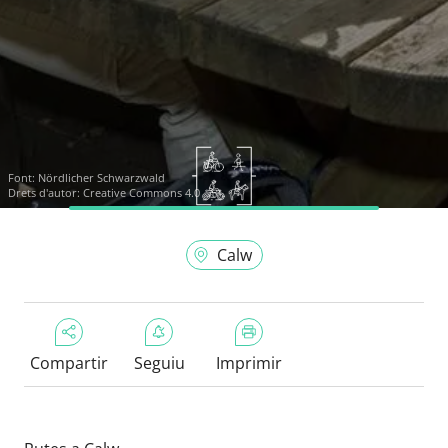
Font:
Nördlicher Schwarzwald
Drets d'autor: Creative Commons 4.0
Calw
Compartir
Seguiu
Imprimir