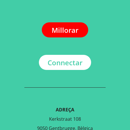
Millorar
Connectar
ADREÇA
Kerkstraat 108
9050 Gentbrugge, Bèlgica