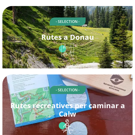
- SELECTION -
Rutes a Donau
- SELECTION -
Rutes recreatives per caminar a
Calw