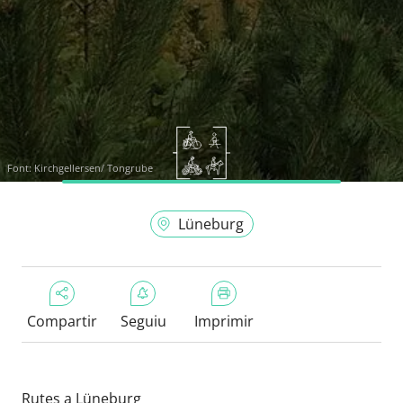
Font:
Kirchgellersen/ Tongrube
Lüneburg
Compartir
Seguiu
Imprimir
Rutes a Lüneburg