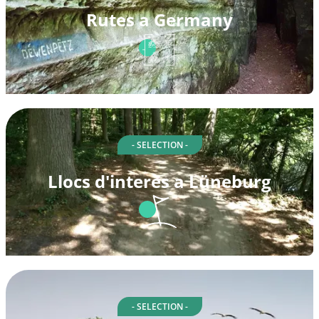
Rutes a Germany
- SELECTION -
Llocs d'interès a Lüneburg
- SELECTION -