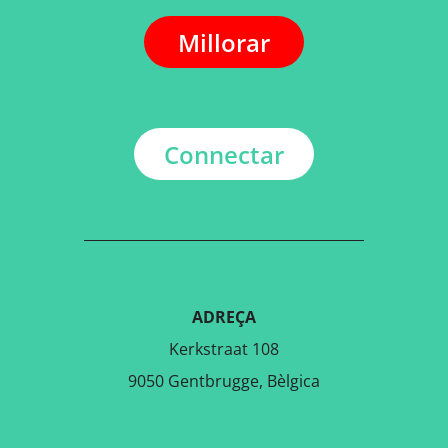
Millorar
Connectar
ADREÇA
Kerkstraat 108
9050 Gentbrugge, Bèlgica