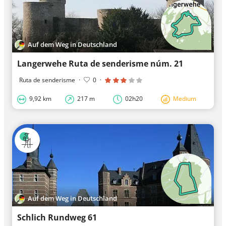
Auf dem Weg in Deutschland
Langerwehe Ruta de senderisme núm. 21
Ruta de senderisme
·
0
·
9,92 km
217 m
02h20
Medium
Auf dem Weg in Deutschland
Schlich Rundweg 61