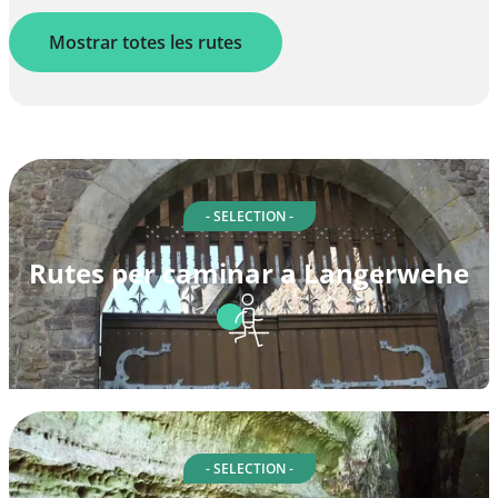
Mostrar totes les rutes
- SELECTION -
Rutes per caminar a Langerwehe
- SELECTION -