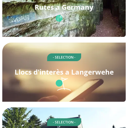
Rutes a Germany
- SELECTION -
Llocs d'interès a Langerwehe
- SELECTION -