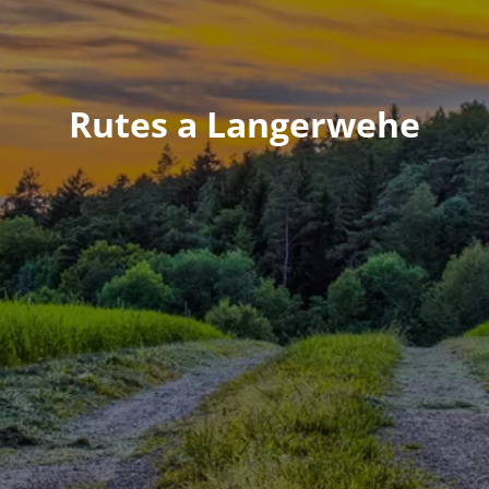
Rutes a Langerwehe