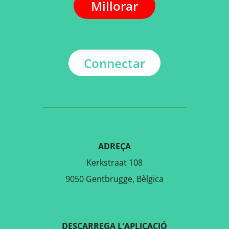
Millorar
Connectar
ADREÇA
Kerkstraat 108
9050 Gentbrugge, Bèlgica
DESCARREGA L'APLICACIÓ