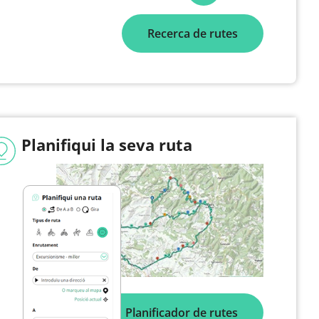
Recerca de rutes
Planifiqui la seva ruta
Planificador de rutes