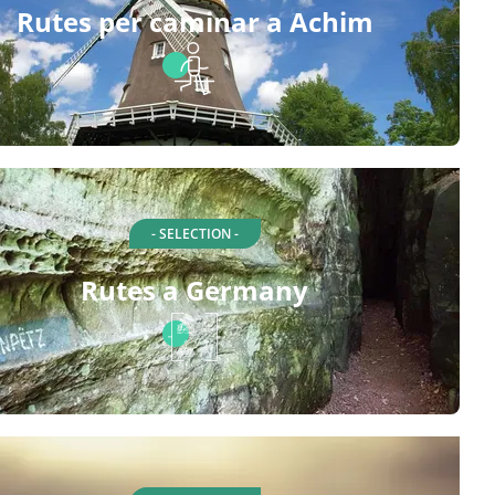
Rutes per caminar a Achim
- SELECTION -
Rutes a Germany