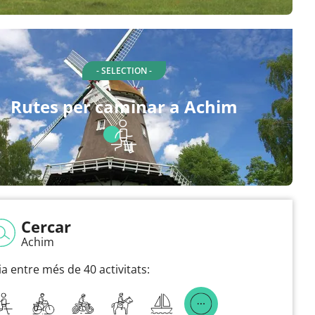
- SELECTION -
Rutes per caminar a Achim
Cercar
Achim
ia entre més de 40 activitats: