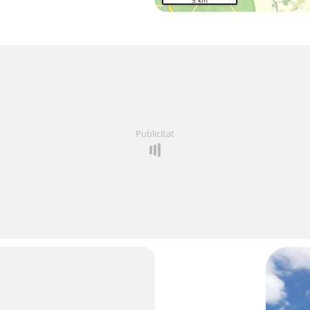
5 km
Publicitat