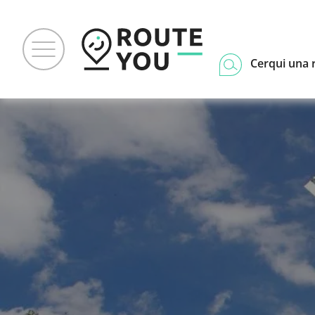
Cerqui una 