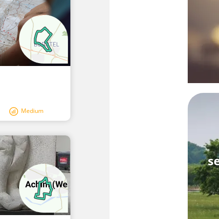
Medium
s