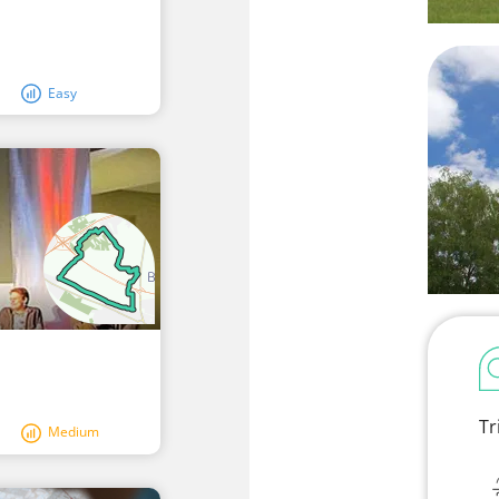
Easy
Tr
Medium