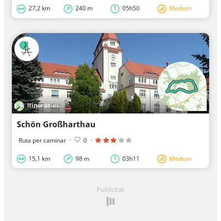
27,2 km
240 m
05h50
Medium
Itineraries
Schön Großharthau
Ruta per caminar
·
0
·
15,1 km
98 m
03h11
Medium
Publicitat