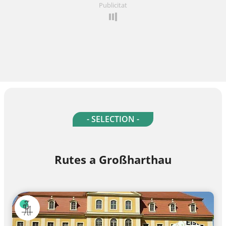
Publicitat
- SELECTION -
Rutes a Großharthau