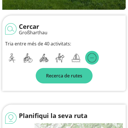
Cercar
Großharthau
Tria entre més de 40 activitats:
Recerca de rutes
Planifiqui la seva ruta