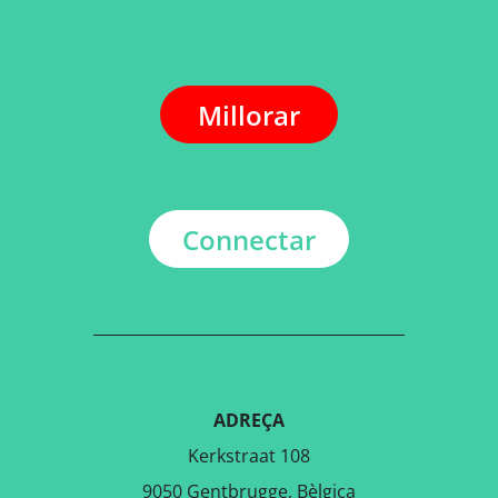
Millorar
Connectar
ADREÇA
Kerkstraat 108
9050 Gentbrugge, Bèlgica