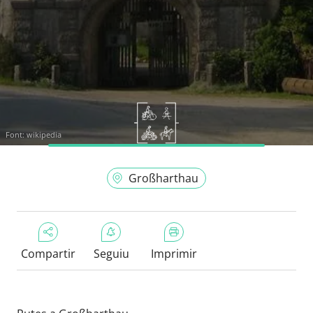
Font:
wikipedia
Großharthau
Compartir
Seguiu
Imprimir