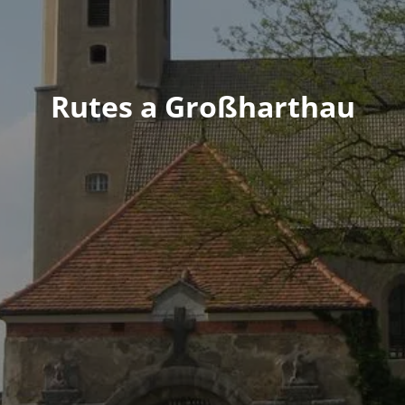
Rutes a Großharthau