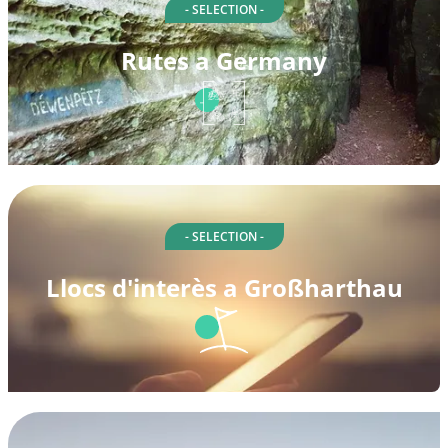
- SELECTION -
Rutes a Germany
- SELECTION -
Llocs d'interès a Großharthau