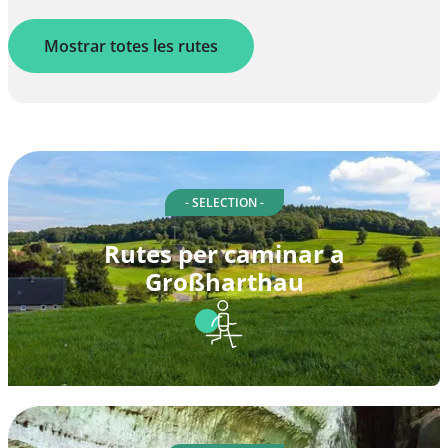
Mostrar totes les rutes
- SELECTION -
Rutes per caminar a
Großharthau