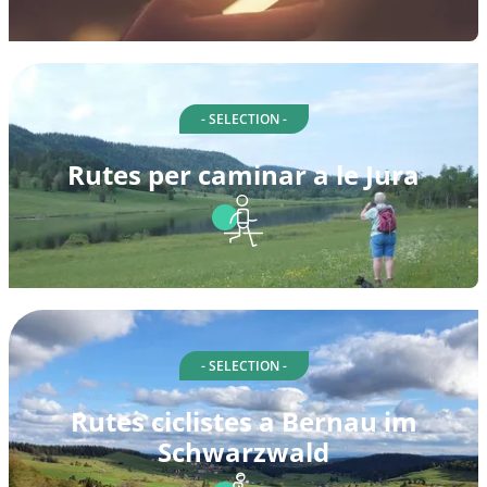
- SELECTION -
Rutes per caminar a le Jura
- SELECTION -
Rutes ciclistes a Bernau im
Schwarzwald