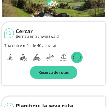
Cercar
Bernau im Schwarzwald
Tria entre més de 40 activitats:
Recerca de rutes
Planifiqui la seva ruta