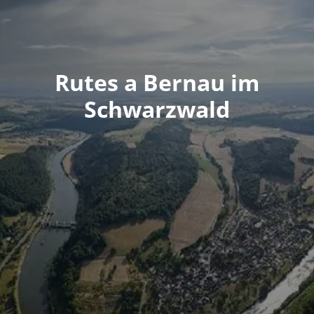
Rutes a Bernau im
Schwarzwald