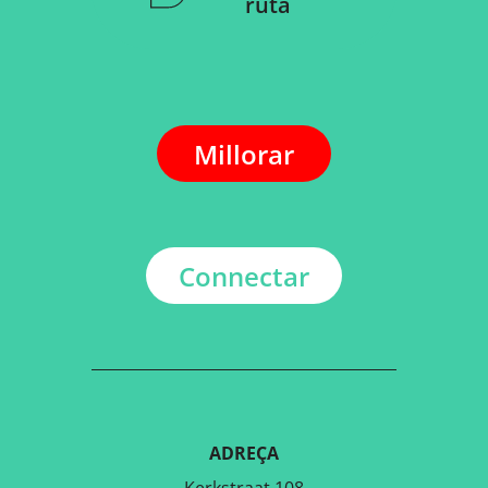
ruta
Millorar
Connectar
ADREÇA