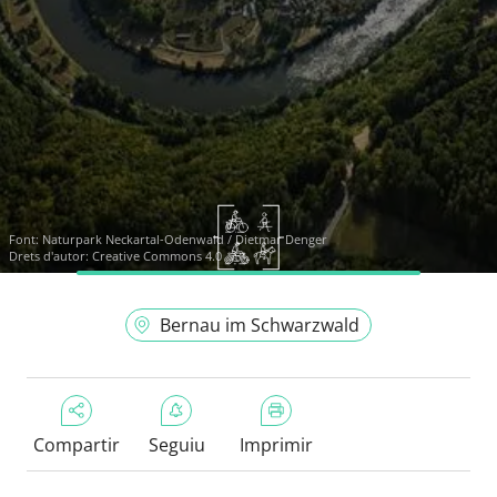
Font:
Naturpark Neckartal-Odenwald / Dietmar Denger
Drets d'autor: Creative Commons 4.0
Bernau im Schwarzwald
Compartir
Seguiu
Imprimir