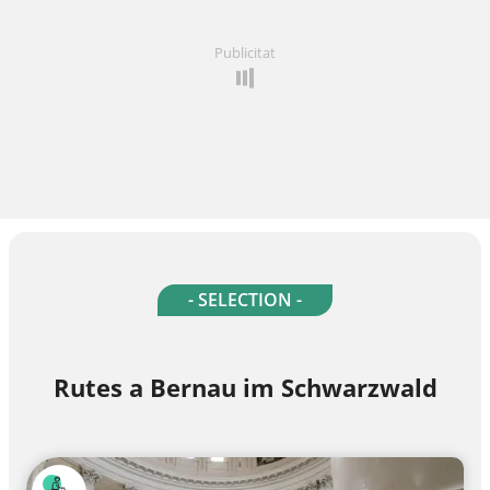
Publicitat
- SELECTION -
Rutes a Bernau im Schwarzwald