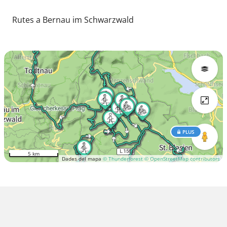
Rutes a Bernau im Schwarzwald
PLUS
5 km
Dades del mapa
© Thunderforest
© OpenStreetMap contributors