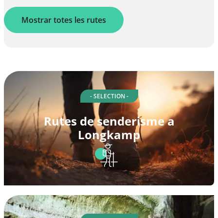
Mostrar totes les rutes
- SELECTION -
Rutes de senderisme a
Longkamp