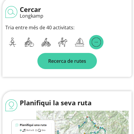
Cercar
Longkamp
Tria entre més de 40 activitats:
Recerca de rutes
Planifiqui la seva ruta