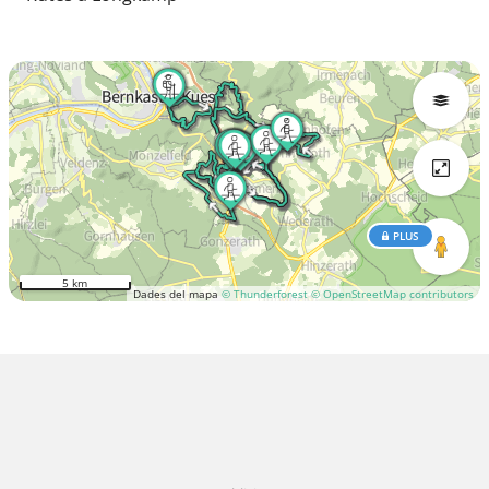
PLUS
5 km
Dades del mapa
© Thunderforest
© OpenStreetMap contributors