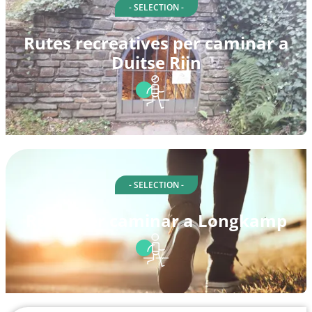
- SELECTION -
Rutes recreatives per caminar a
Duitse Rijn
- SELECTION -
Rutes per caminar a Longkamp