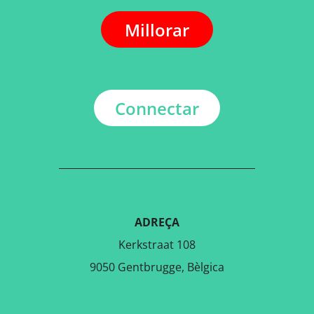
Millorar
Connectar
ADREÇA
Kerkstraat 108
9050 Gentbrugge, Bèlgica