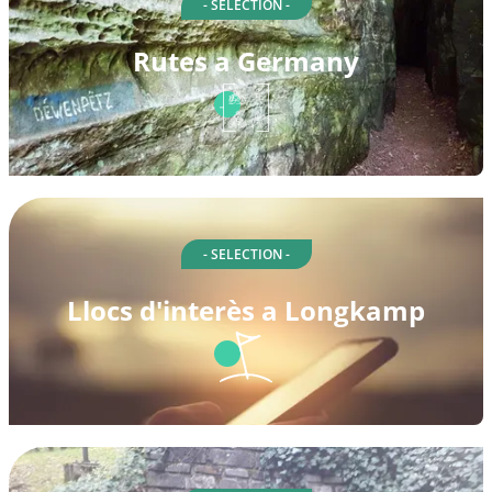
- SELECTION -
Rutes a Germany
- SELECTION -
Llocs d'interès a Longkamp