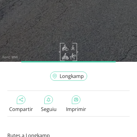
Font:
WW
Longkamp
Compartir
Seguiu
Imprimir
Rutes a Longkamp