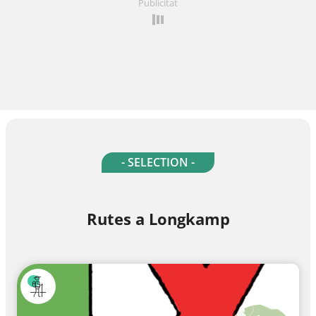
Publicitat
- SELECTION -
Rutes a Longkamp