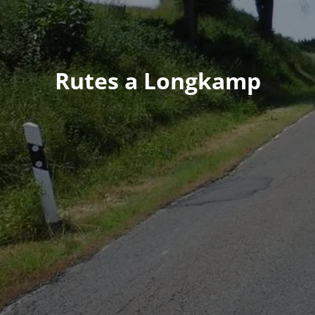
Rutes a Longkamp