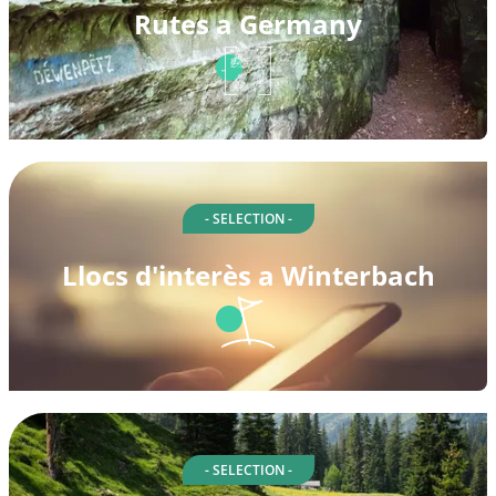
Rutes a Germany
- SELECTION -
Llocs d'interès a Winterbach
- SELECTION -