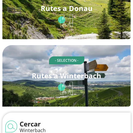
Rutes a Donau
- SELECTION -
Rutes a Winterbach
Cercar
Winterbach