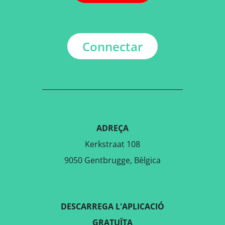
Connectar
ADREÇA
Kerkstraat 108
9050 Gentbrugge, Bèlgica
DESCARREGA L'APLICACIÓ
GRATUÏTA