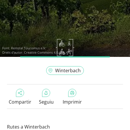
Font:
Remstal Tourismus e.V.
Drets d'autor: Creative Commons 4.0
Winterbach
Compartir
Seguiu
Imprimir
Rutes a Winterbach