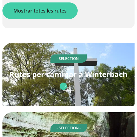
Mostrar totes les rutes
- SELECTION -
Rutes per caminar a Winterbach
- SELECTION -