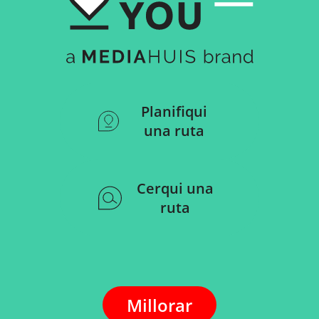
Planifiqui
una ruta
Cerqui una
ruta
Millorar