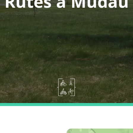
Rutes a Mudau