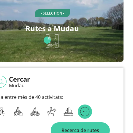
- SELECTION -
Rutes a Mudau
Cercar
Mudau
ia entre més de 40 activitats:
Recerca de rutes