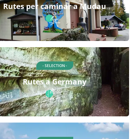
Rutes per caminar a Mudau
- SELECTION -
Rutes a Germany