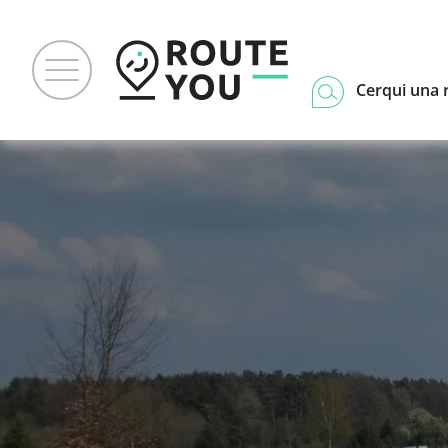
Cerqui una 