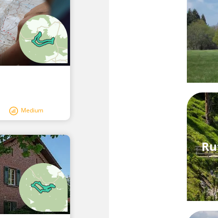
Medium
Ru