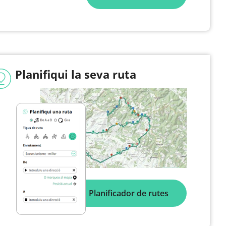
Planifiqui la seva ruta
Planificador de rutes