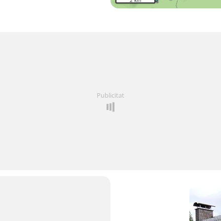
2 km
Publicitat