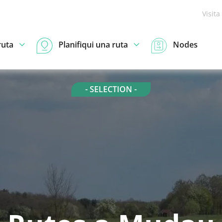
Visita
ruta
Planifiqui una ruta
Nodes
- SELECTION -