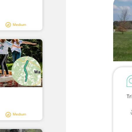
Medium
Tr
Medium