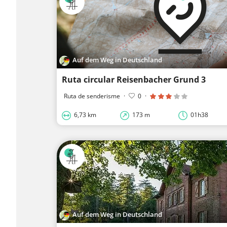
Auf dem Weg in Deutschland
Ruta circular Reisenbacher Grund 3
Ruta de senderisme
·
0
·
6,73 km
173 m
01h38
Auf dem Weg in Deutschland