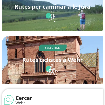
Rutes per caminar a le Jura
- SELECTION -
Rutes ciclistes a Wehr
Cercar
Wehr