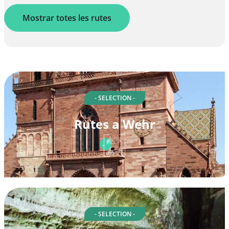
Mostrar totes les rutes
- SELECTION -
Rutes a Wehr
- SELECTION -