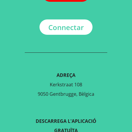
Connectar
ADREÇA
Kerkstraat 108
9050 Gentbrugge, Bèlgica
DESCARREGA L'APLICACIÓ
GRATUÏTA