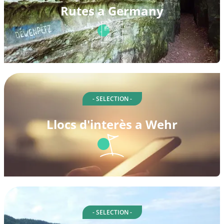
Rutes a Germany
- SELECTION -
Llocs d'interès a Wehr
- SELECTION -