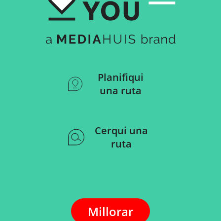
Planifiqui
una ruta
Cerqui una
ruta
Millorar