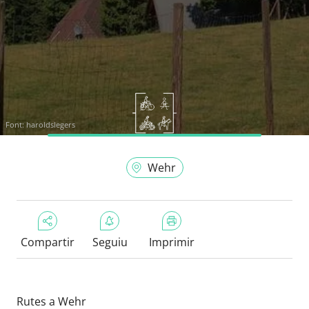
Font:
haroldslegers
Wehr
Compartir
Seguiu
Imprimir
Rutes a Wehr