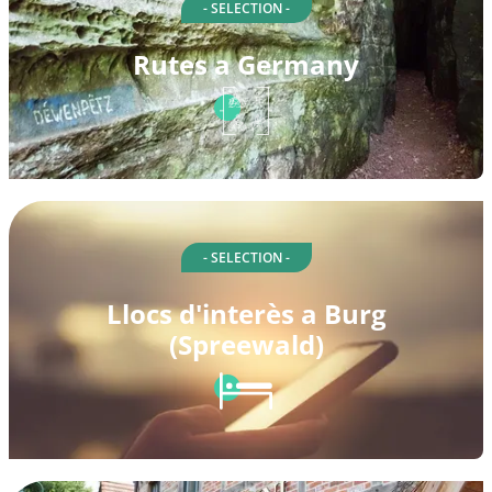
- SELECTION -
Rutes a Germany
- SELECTION -
Llocs d'interès a Burg
(Spreewald)