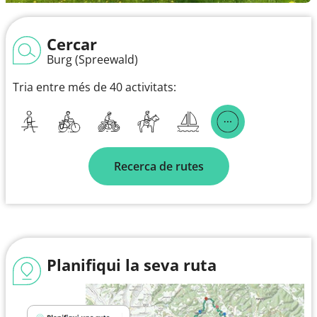
Cercar
Burg (Spreewald)
Tria entre més de 40 activitats:
Recerca de rutes
Planifiqui la seva ruta