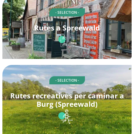
- SELECTION -
Rutes a Spreewald
- SELECTION -
Rutes recreatives per caminar a
Burg (Spreewald)