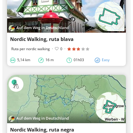
Auf dem Weg in Deutschland
Nordic Walking, ruta blava
Ruta per nordic walking
·
0
·
5,14 km
16 m
01h03
Easy
Auf dem Weg in Deutschland
Nordic Walking, ruta negra