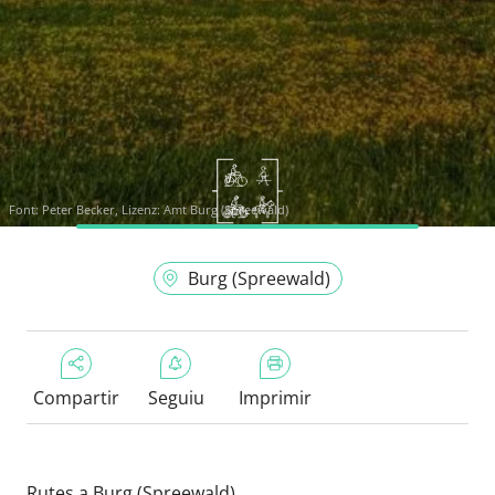
Font:
Peter Becker, Lizenz: Amt Burg (Spreewald)
Burg (Spreewald)
Compartir
Seguiu
Imprimir
Rutes a Burg (Spreewald)