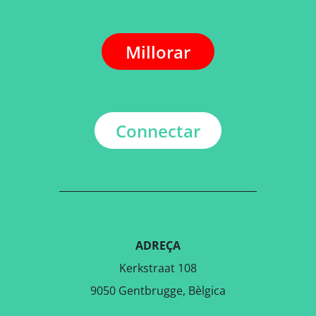
Millorar
Connectar
ADREÇA
Kerkstraat 108
9050 Gentbrugge, Bèlgica