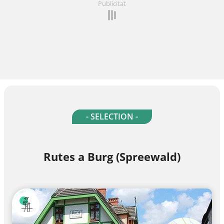
Publicitat
- SELECTION -
Rutes a Burg (Spreewald)