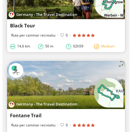
Germany - The Travel Destination
Black Tour
Ruta per caminar recreatiu
·
0
·
14,6 km
50 m
02h59
Medium
Germany - The Travel Destination
Fontane Trail
Ruta per caminar recreatiu
·
0
·