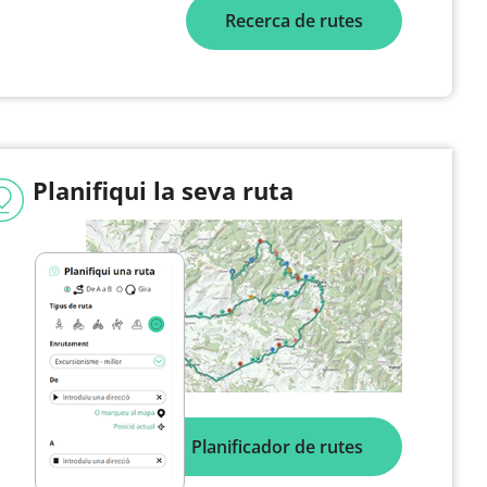
Recerca de rutes
Planifiqui la seva ruta
Planificador de rutes