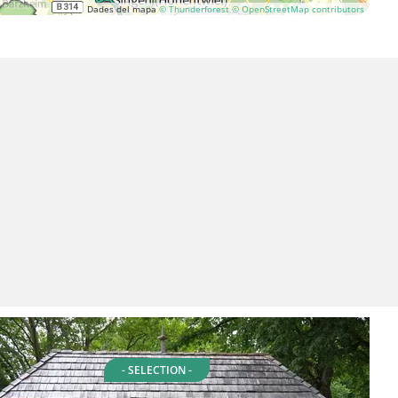
Dades del mapa
© Thunderforest
© OpenStreetMap contributors
- SELECTION -