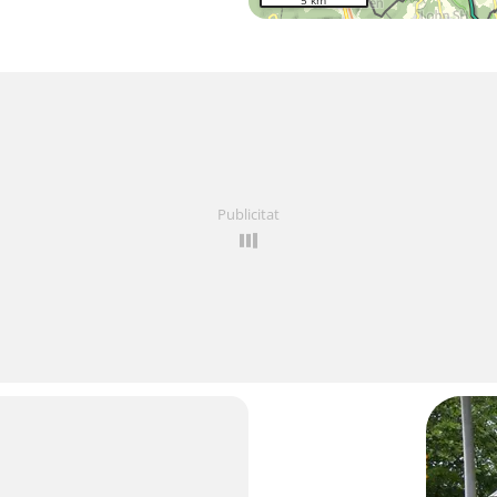
5 km
Publicitat