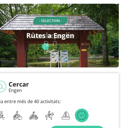
- SELECTION -
Rutes a Engen
Cercar
Engen
ia entre més de 40 activitats: