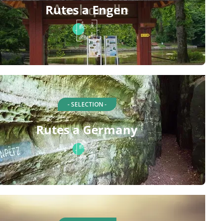
Rutes a Engen
- SELECTION -
Rutes a Germany