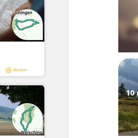
Medium
10 