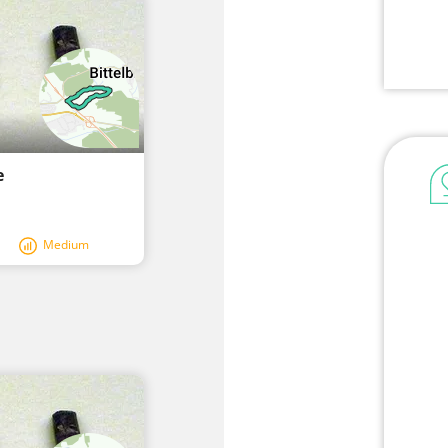
e
Medium