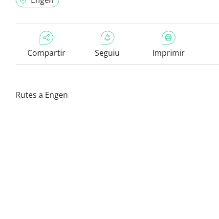
Engen
Compartir
Seguiu
Imprimir
Rutes a Engen