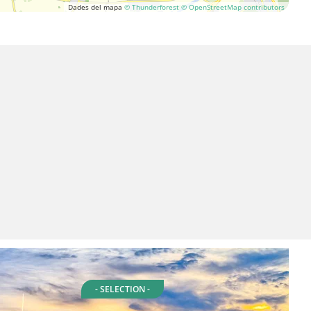
Dades del mapa
© Thunderforest
© OpenStreetMap contributors
- SELECTION -