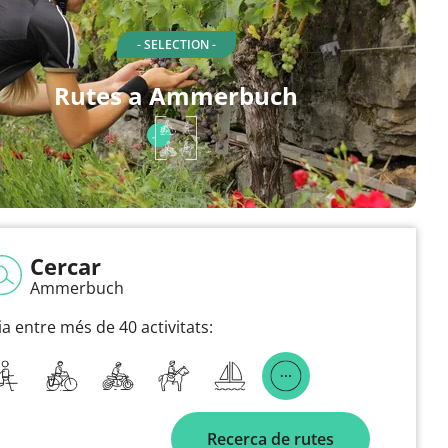
- SELECTION -
Rutes a Ammerbuch
Cercar
Ammerbuch
ia entre més de 40 activitats:
Recerca de rutes