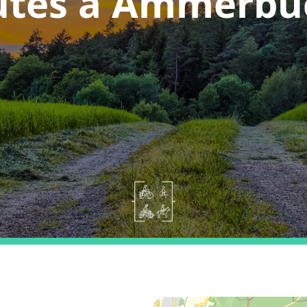
utes a Ammerbu