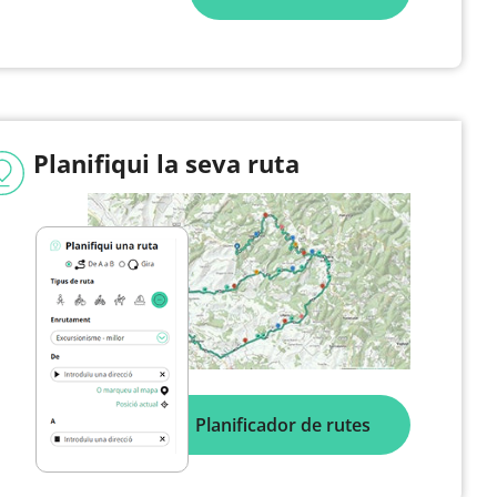
Planifiqui la seva ruta
Planificador de rutes