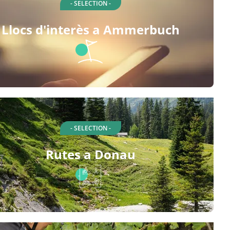
- SELECTION -
Llocs d'interès a Ammerbuch
- SELECTION -
Rutes a Donau