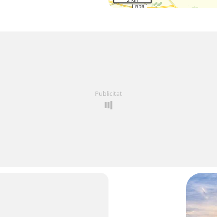
2 km
Publicitat