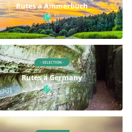
Rutes a Ammerbuch
- SELECTION -
Rutes a Germany