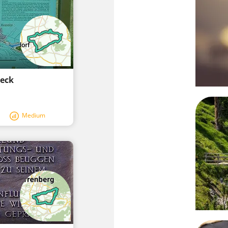
neck
Medium