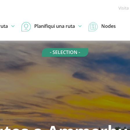
Visita
ruta
Planifiqui una ruta
Nodes
- SELECTION -