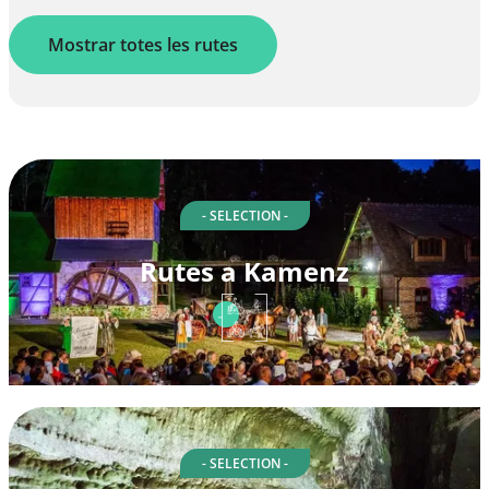
Mostrar totes les rutes
- SELECTION -
Rutes a Kamenz
- SELECTION -