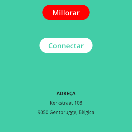
Millorar
Connectar
ADREÇA
Kerkstraat 108
9050 Gentbrugge, Bèlgica