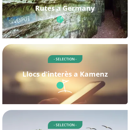
Rutes a Germany
- SELECTION -
Llocs d'interès a Kamenz
- SELECTION -