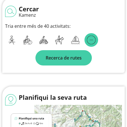
Cercar
Kamenz
Tria entre més de 40 activitats:
Recerca de rutes
Planifiqui la seva ruta