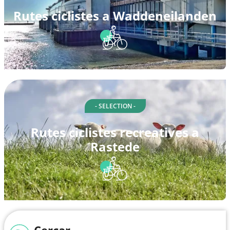
Rutes ciclistes a Waddeneilanden
- SELECTION -
Rutes ciclistes recreatives a
Rastede
Cercar