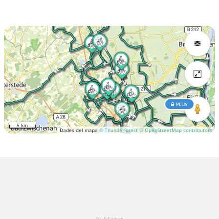
PLUS
5 km
Dades del mapa
© Thunderforest
© OpenStreetMap contributors