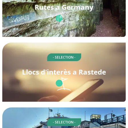
Rutes a Germany
- SELECTION -
Llocs d'interès a Rastede
- SELECTION -