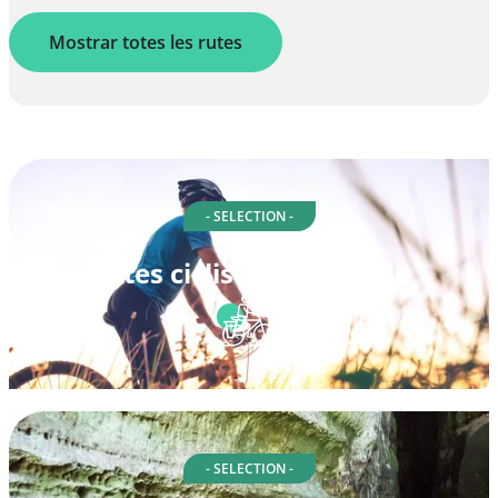
Mostrar totes les rutes
- SELECTION -
Rutes ciclistes a Rastede
- SELECTION -