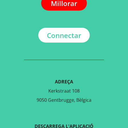
Millorar
Connectar
ADREÇA
Kerkstraat 108
9050 Gentbrugge, Bèlgica
DESCARREGA L'APLICACIÓ