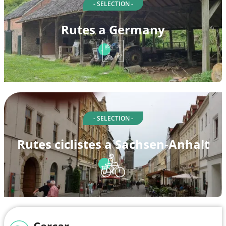
- SELECTION -
Rutes a Germany
- SELECTION -
Rutes ciclistes a Sachsen-Anhalt
Cercar