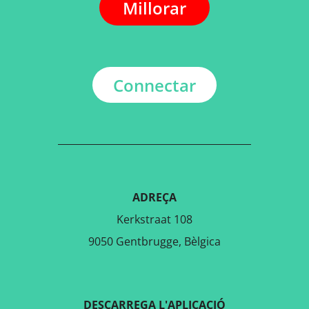
Millorar
Connectar
ADREÇA
Kerkstraat 108
9050 Gentbrugge, Bèlgica
DESCARREGA L'APLICACIÓ