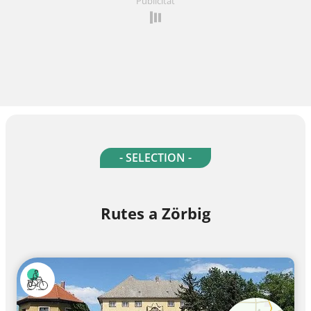
Publicitat
- SELECTION -
Rutes a Zörbig