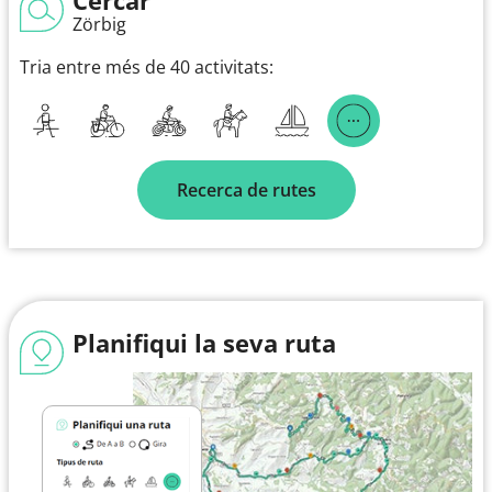
Zörbig
Tria entre més de 40 activitats:
Recerca de rutes
Planifiqui la seva ruta