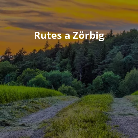
Rutes a Zörbig