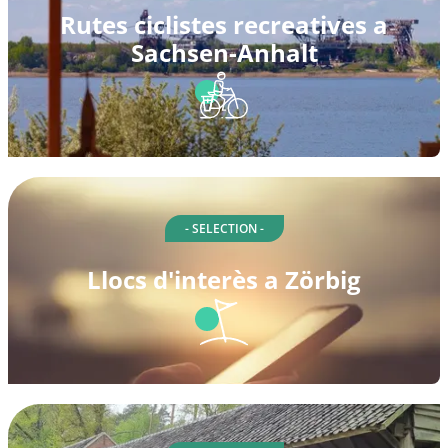
Rutes ciclistes recreatives a
Sachsen-Anhalt
- SELECTION -
Llocs d'interès a Zörbig