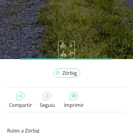
Zörbig
Compartir
Seguiu
Imprimir
Rutes a Zörbig