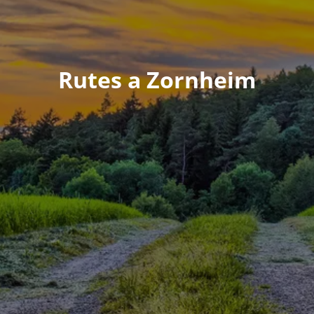
Rutes a Zornheim