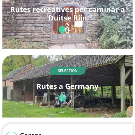
Rutes recreatives per caminar a
Duitse Rijn
- SELECTION -
Rutes a Germany
Cercar