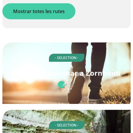
Mostrar totes les rutes
- SELECTION -
Rutes per caminar a Zornheim
- SELECTION -