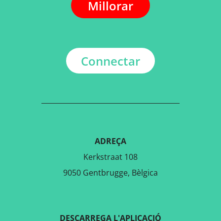
Millorar
Connectar
ADREÇA
Kerkstraat 108
9050 Gentbrugge, Bèlgica
DESCARREGA L'APLICACIÓ