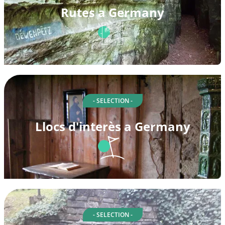
Rutes a Germany
- SELECTION -
Llocs d'interès a Germany
- SELECTION -