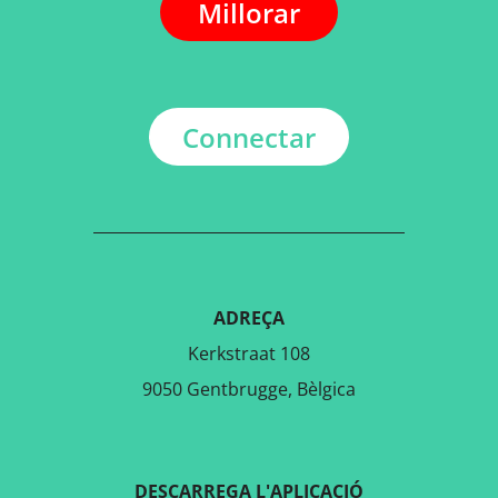
Millorar
Connectar
ADREÇA
Kerkstraat 108
9050 Gentbrugge, Bèlgica
DESCARREGA L'APLICACIÓ