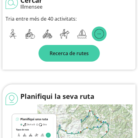
Illmensee
Tria entre més de 40 activitats:
Recerca de rutes
Planifiqui la seva ruta