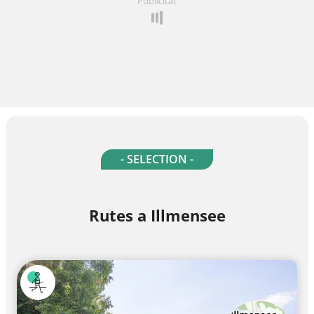
Publicitat
- SELECTION -
Rutes a Illmensee