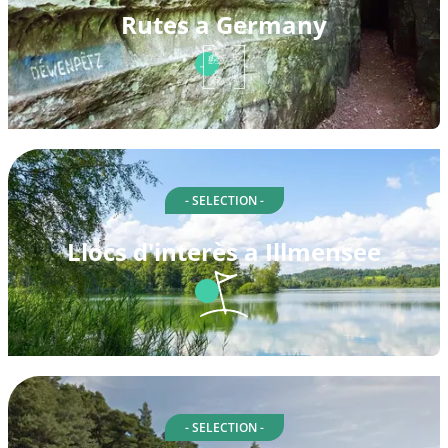
Rutes a Germany
- SELECTION -
Llocs d'interès a Illmensee
- SELECTION -