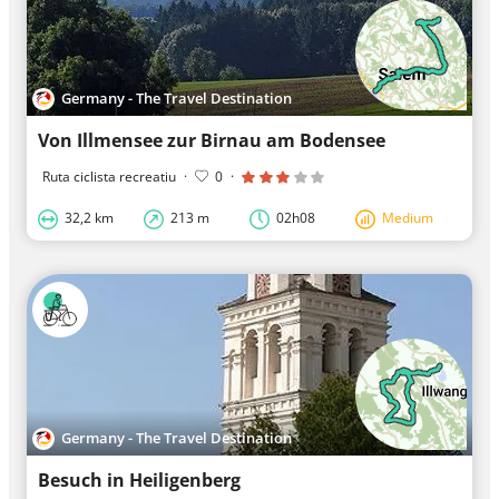
Germany - The Travel Destination
Von Illmensee zur Birnau am Bodensee
Ruta ciclista recreatiu
·
0
·
32,2 km
213 m
02h08
Medium
Germany - The Travel Destination
Besuch in Heiligenberg