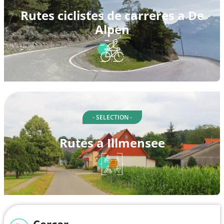
Rutes ciclistes de carreres a De
Alpen
- SELECTION -
Rutes a Illmensee
Cercar