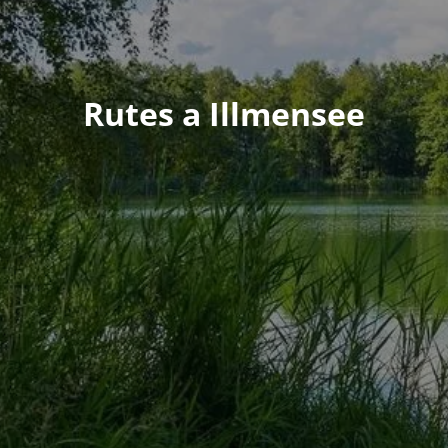
Rutes a Illmensee