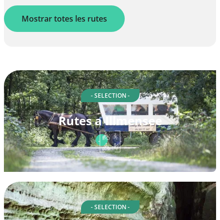
Mostrar totes les rutes
- SELECTION -
Rutes a Illmensee
- SELECTION -