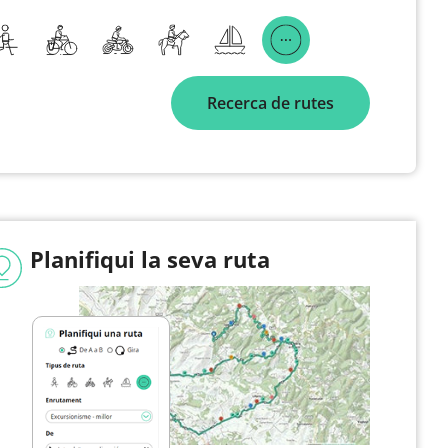
Recerca de rutes
Planifiqui la seva ruta