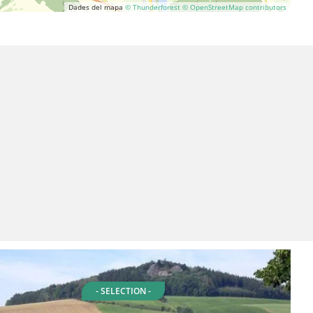
Dades del mapa
© Thunderforest
© OpenStreetMap contributors
- SELECTION -