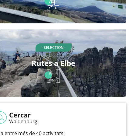
- SELECTION -
Rutes a Elbe
Cercar
Waldenburg
ia entre més de 40 activitats: