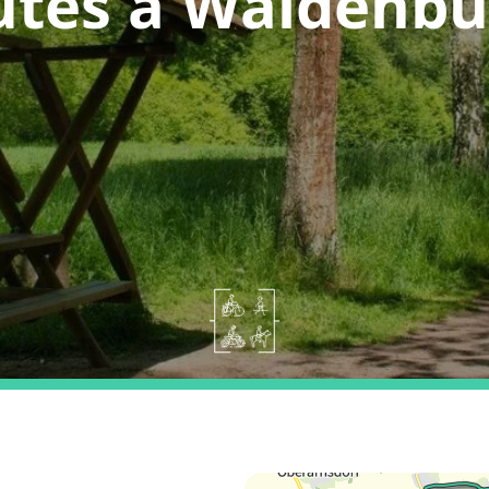
utes a Waldenbu