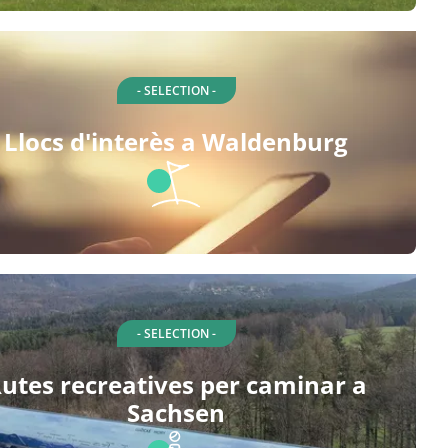
- SELECTION -
Llocs d'interès a Waldenburg
- SELECTION -
utes recreatives per caminar a
Sachsen