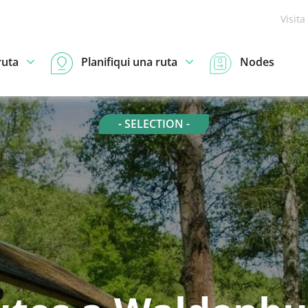
Visita
ruta
Planifiqui una ruta
Nodes
- SELECTION -