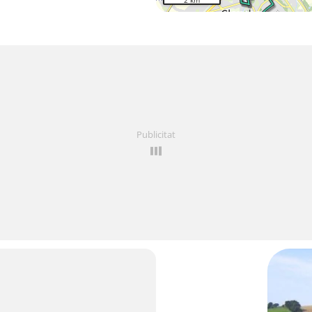
2 km
Publicitat