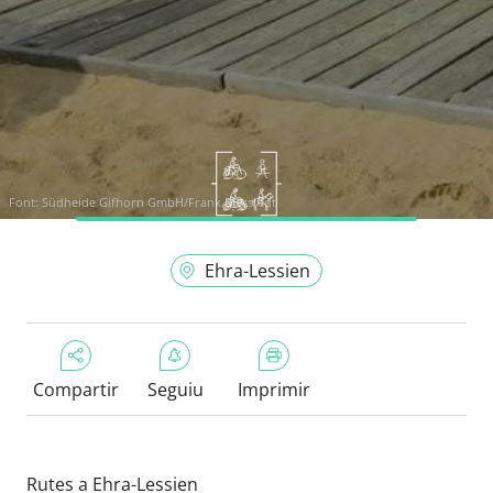
Font:
Südheide Gifhorn GmbH/Frank Bierstedt
Ehra-Lessien
Compartir
Seguiu
Imprimir
Rutes a Ehra-Lessien