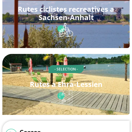
Rutes ciclistes recreatives a
Sachsen-Anhalt
- SELECTION -
Rutes a Ehra-Lessien
Cercar