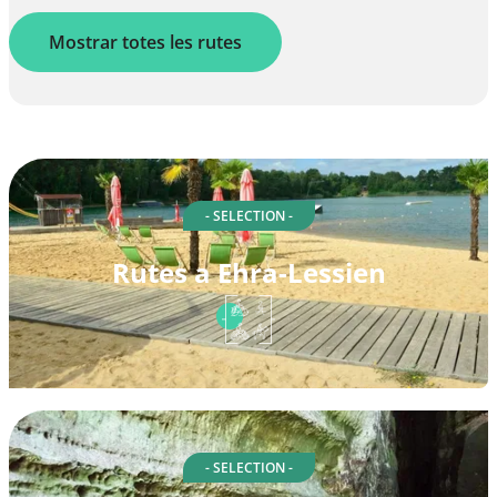
Mostrar totes les rutes
- SELECTION -
Rutes a Ehra-Lessien
- SELECTION -