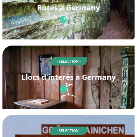
Rutes a Germany
- SELECTION -
Llocs d'interès a Germany
- SELECTION -