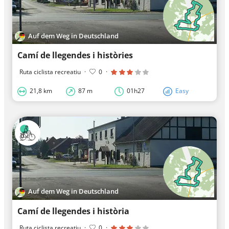
Auf dem Weg in Deutschland
Camí de llegendes i històries
Ruta ciclista recreatiu
·
0
·
21,8 km
87 m
01h27
Easy
Auf dem Weg in Deutschland
Camí de llegendes i història
Ruta ciclista recreatiu
·
0
·