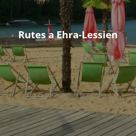
Rutes a Ehra-Lessien