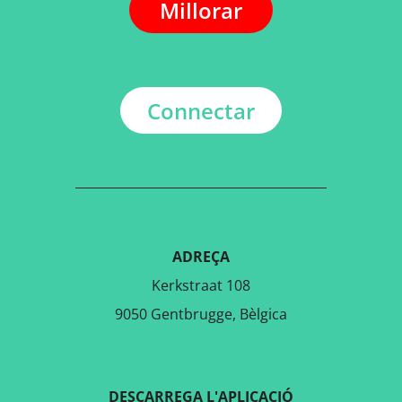
Millorar
Connectar
ADREÇA
Kerkstraat 108
9050 Gentbrugge, Bèlgica
DESCARREGA L'APLICACIÓ