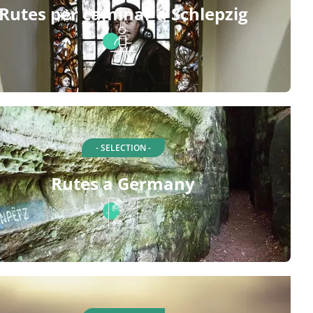
Rutes per caminar a Schlepzig
- SELECTION -
Rutes a Germany