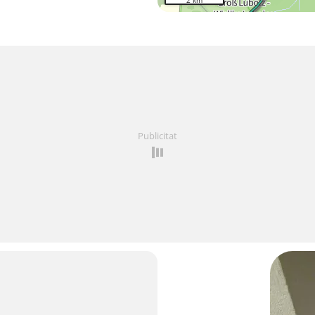
2 km
Publicitat