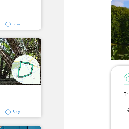
Easy
Tr
Easy