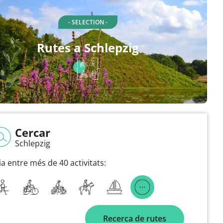
- SELECTION -
Rutes a Schlepzig
Cercar
Schlepzig
ia entre més de 40 activitats:
Recerca de rutes