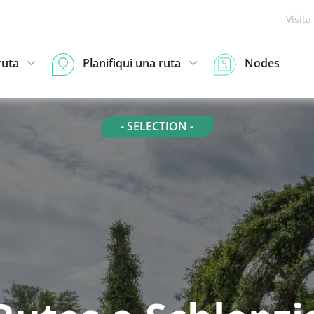
Visita
ruta
Planifiqui una ruta
Nodes
- SELECTION -