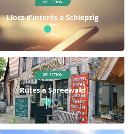
- SELECTION -
Llocs d'interès a Schlepzig
- SELECTION -
Rutes a Spreewald