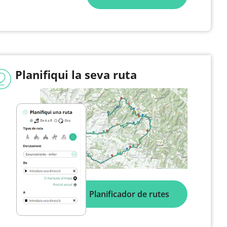
Planifiqui la seva ruta
Planificador de rutes