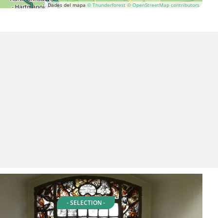
Dades del mapa
© Thunderforest
© OpenStreetMap contributors
- SELECTION -