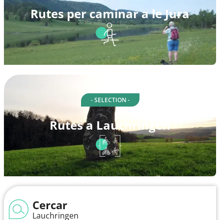
Rutes per caminar a le Jura
- SELECTION -
Rutes a Lauchringen
Cercar
Lauchringen