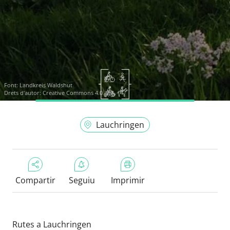
Font:
Landkreis Waldshut
Drets d'autor: Creative Commons 4.0
Lauchringen
Compartir
Seguiu
Imprimir
Rutes a Lauchringen