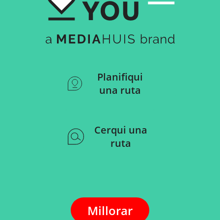
Planifiqui
una ruta
Cerqui una
ruta
Millorar