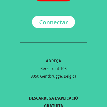
Connectar
ADREÇA
Kerkstraat 108
9050 Gentbrugge, Bèlgica
DESCARREGA L'APLICACIÓ
GRATUÏTA