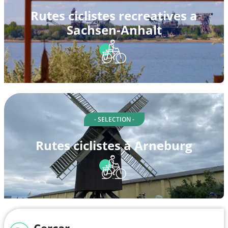
Rutes ciclistes recreatives a
Sachsen-Anhalt
- SELECTION -
Rutes ciclistes a Arneburg
Cercar