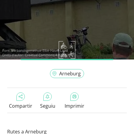
Font:
Verbandsgemeinde Elbe-Havel-Land
Drets d'autor: Creative Commons 4.0
Arneburg
Compartir
Seguiu
Imprimir
Rutes a Arneburg