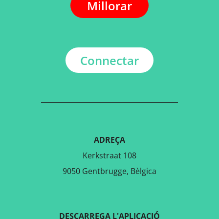
Millorar
Connectar
ADREÇA
Kerkstraat 108
9050 Gentbrugge, Bèlgica
DESCARREGA L'APLICACIÓ