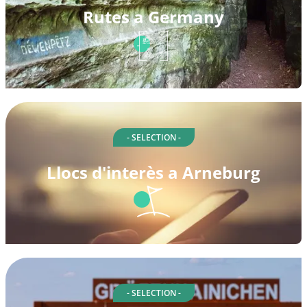
Rutes a Germany
- SELECTION -
Llocs d'interès a Arneburg
- SELECTION -