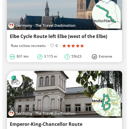
Germany - The Travel Destination
Elbe Cycle Route left Elbe (west of the Elbe)
Ruta ciclista recreatiu
·
0
·
831 km
3 115 m
55h23
Extreme
Germany - The Travel Destination
Emperor-King-Chancellor Route