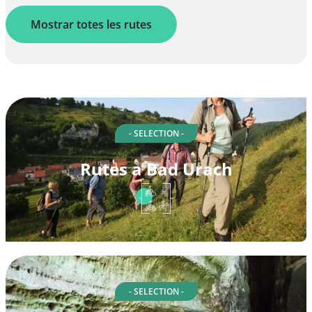
Mostrar totes les rutes
- SELECTION -
Rutes a Bad Urach
- SELECTION -