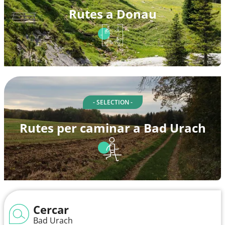
Rutes a Donau
- SELECTION -
Rutes per caminar a Bad Urach
Cercar
Bad Urach