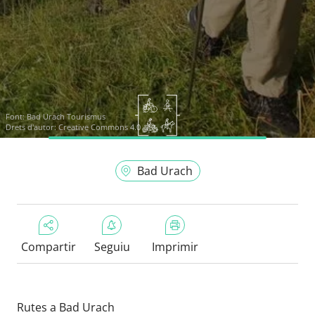
Font:
Bad Urach Tourismus
Drets d'autor: Creative Commons 4.0
Bad Urach
Compartir
Seguiu
Imprimir
Rutes a Bad Urach