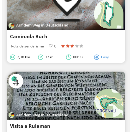
Auf dem Weg in Deutschland
Caminada Buch
Ruta de senderisme
·
0
·
2,38 km
37 m
00h32
Easy
Auf dem Weg in Deutschland
Visita a Rulaman