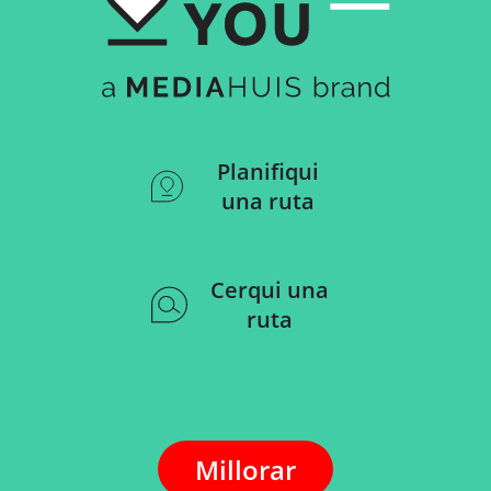
Planifiqui
una ruta
Cerqui una
ruta
Millorar