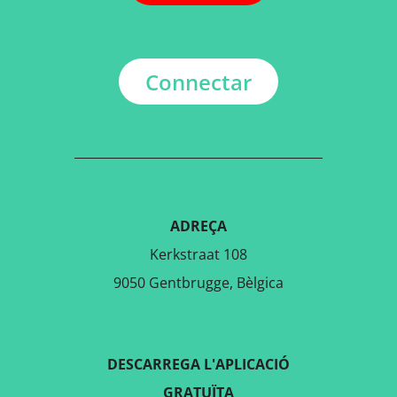
Connectar
ADREÇA
Kerkstraat 108
9050 Gentbrugge, Bèlgica
DESCARREGA L'APLICACIÓ
GRATUÏTA