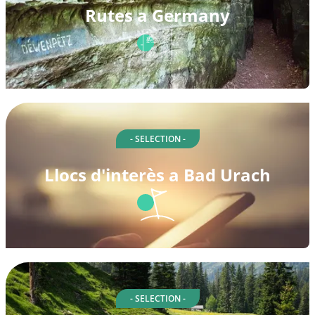
Rutes a Germany
- SELECTION -
Llocs d'interès a Bad Urach
- SELECTION -