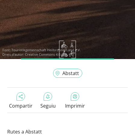
Font:
Touristikgemeinschaft HeilbronnerLand e.V.
Drets d'autor: Creative Commons 4.0
Abstatt
Compartir
Seguiu
Imprimir
Rutes a Abstatt