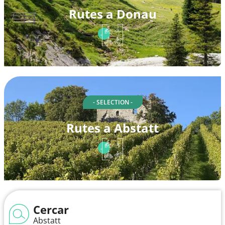
Rutes a Donau
- SELECTION -
Rutes a Abstatt
Cercar
Abstatt