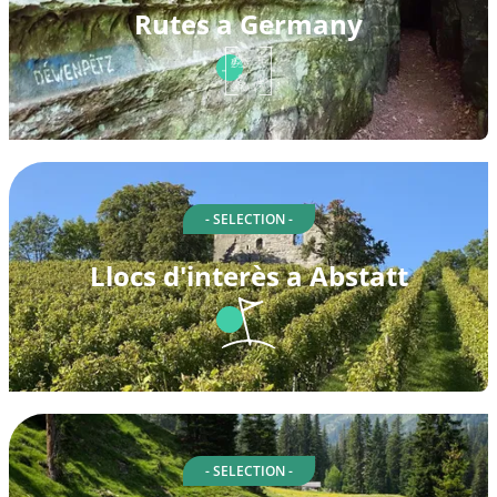
Rutes a Germany
- SELECTION -
Llocs d'interès a Abstatt
- SELECTION -