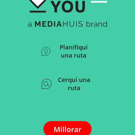
Planifiqui
una ruta
Cerqui una
ruta
Millorar