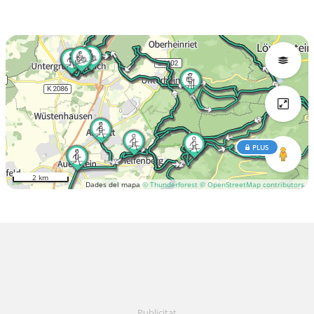
PLUS
2 km
Dades del mapa
© Thunderforest
© OpenStreetMap contributors
Publicitat