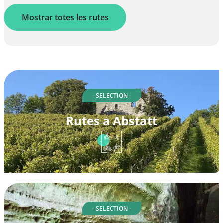
Mostrar totes les rutes
- SELECTION -
Rutes a Abstatt
- SELECTION -