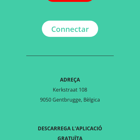
Connectar
ADREÇA
Kerkstraat 108
9050 Gentbrugge, Bèlgica
DESCARREGA L'APLICACIÓ
GRATUÏTA