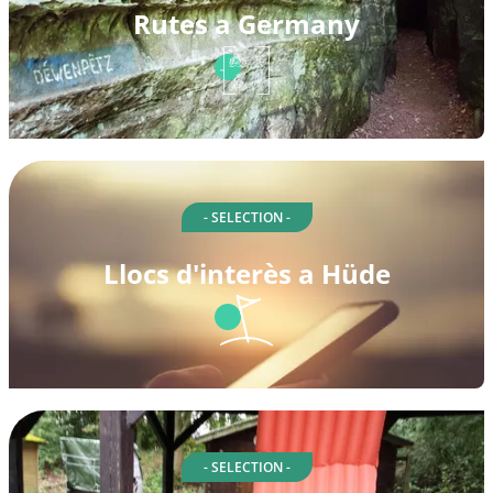
Rutes a Germany
- SELECTION -
Llocs d'interès a Hüde
- SELECTION -