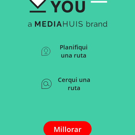
Planifiqui
una ruta
Cerqui una
ruta
Millorar