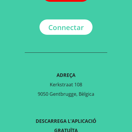
Connectar
ADREÇA
Kerkstraat 108
9050 Gentbrugge, Bèlgica
DESCARREGA L'APLICACIÓ
GRATUÏTA