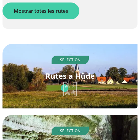
Mostrar totes les rutes
- SELECTION -
Rutes a Hüde
- SELECTION -