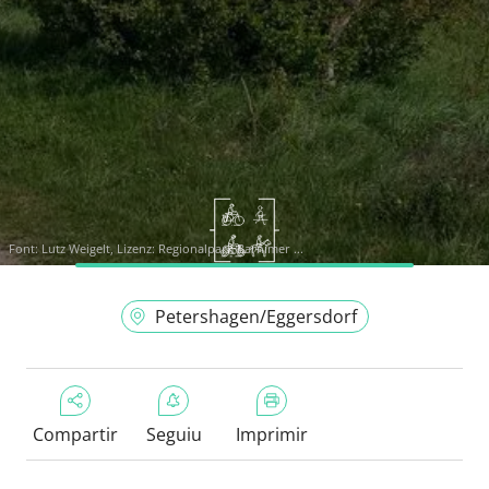
Font:
Lutz Weigelt, Lizenz: Regionalpark Barnimer ...
Petershagen/Eggersdorf
Compartir
Seguiu
Imprimir