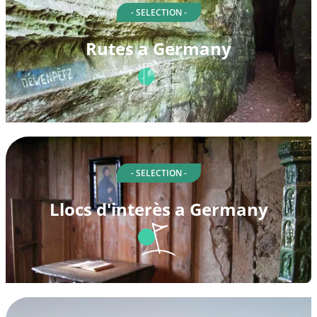
- SELECTION -
Rutes a Germany
- SELECTION -
Llocs d'interès a Germany