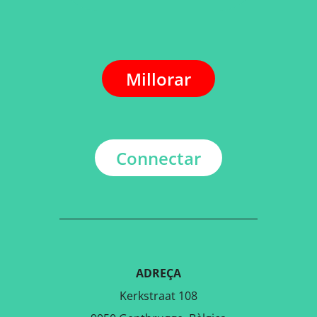
Millorar
Connectar
ADREÇA
Kerkstraat 108