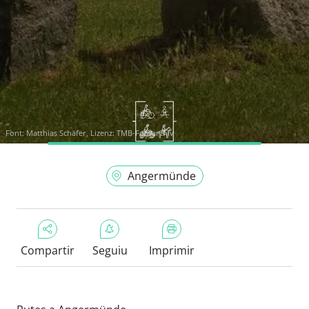
Font:
Matthias Schäfer, Lizenz: TMB-Fotoarchiv
Angermünde
Compartir
Seguiu
Imprimir