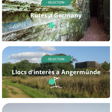
- SELECTION -
Rutes a Germany
- SELECTION -
Llocs d'interès a Angermünde