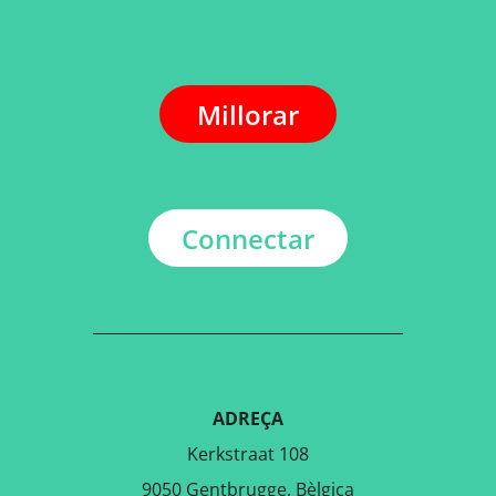
Millorar
Connectar
ADREÇA
Kerkstraat 108
9050 Gentbrugge, Bèlgica