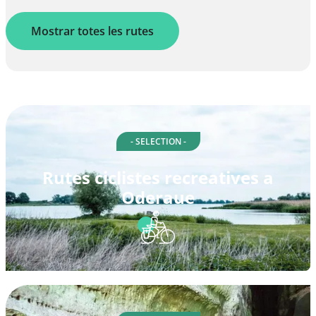
Mostrar totes les rutes
- SELECTION -
Rutes ciclistes recreatives a
Oderaue