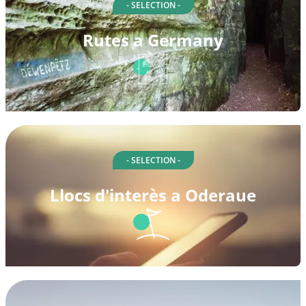
- SELECTION -
Rutes a Germany
- SELECTION -
Llocs d'interès a Oderaue