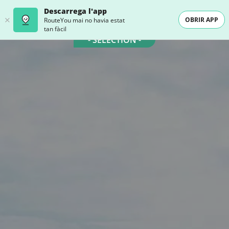
Descarrega l'app
OBRIR APP
RouteYou mai no havia estat
tan fàcil
- SELECTION -