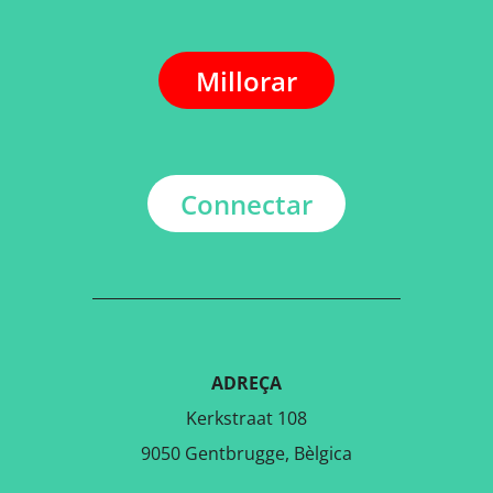
Millorar
Connectar
ADREÇA
Kerkstraat 108
9050 Gentbrugge, Bèlgica