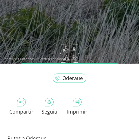
Font:
TMB-Fotoarchiv/Steffen Lehmann
Oderaue
Compartir
Seguiu
Imprimir
Rutes a Oderaue