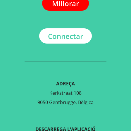
Millorar
Connectar
ADREÇA
Kerkstraat 108
9050 Gentbrugge, Bèlgica
DESCARREGA L'APLICACIÓ