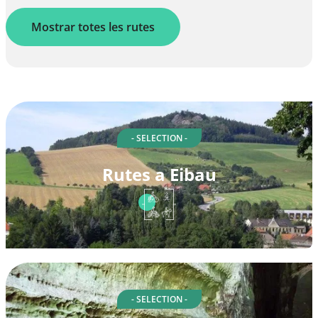
Mostrar totes les rutes
- SELECTION -
Rutes a Eibau
- SELECTION -