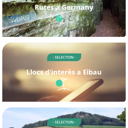
Rutes a Germany
- SELECTION -
Llocs d'interès a Eibau
- SELECTION -