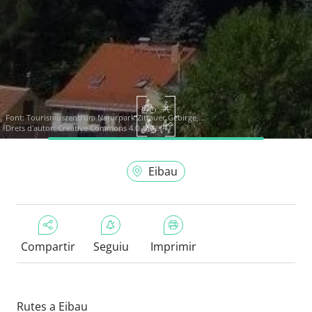
Font:
Tourismuszentrum Naturpark Zittauer Gebirge,...
Drets d'autor: Creative Commons 4.0
Eibau
Compartir
Seguiu
Imprimir
Rutes a Eibau