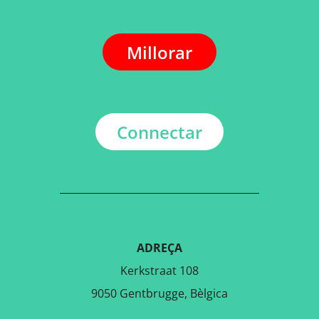
Millorar
Connectar
ADREÇA
Kerkstraat 108
9050 Gentbrugge, Bèlgica