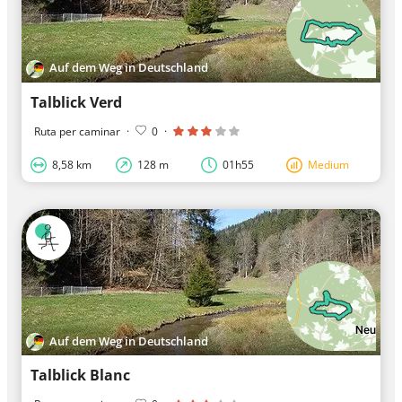
Auf dem Weg in Deutschland
Talblick Verd
Ruta per caminar
·
0
·
8,58 km
128 m
01h55
Medium
Auf dem Weg in Deutschland
Talblick Blanc