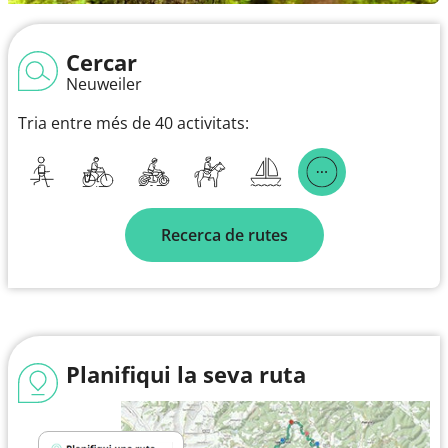
Cercar
Neuweiler
Tria entre més de 40 activitats:
Recerca de rutes
Planifiqui la seva ruta