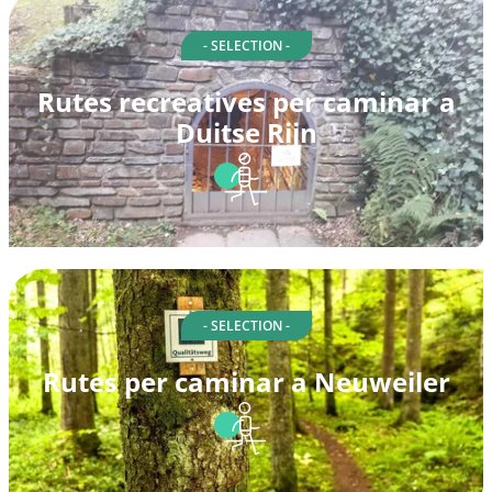
- SELECTION -
Rutes recreatives per caminar a
Duitse Rijn
- SELECTION -
Rutes per caminar a Neuweiler