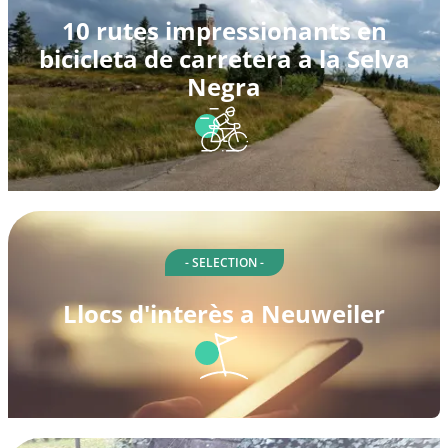
10 rutes impressionants en
bicicleta de carretera a la Selva
Negra
- SELECTION -
Llocs d'interès a Neuweiler