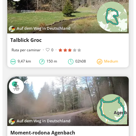
Auf dem Weg in Deutschland
Talblick Groc
Ruta per caminar
·
0
·
9,47 km
150 m
02h08
Medium
Auf dem Weg in Deutschland
Moment-rodona Agenbach