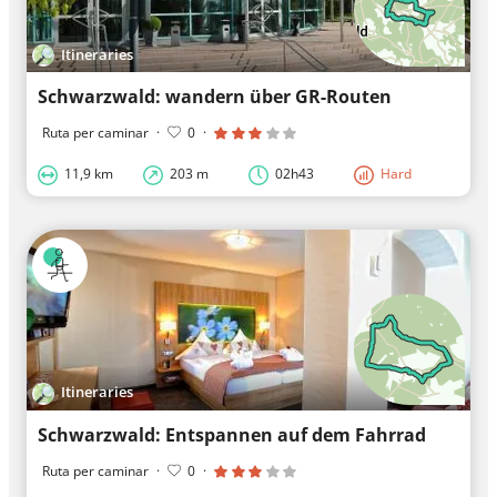
Itineraries
Schwarzwald: wandern über GR-Routen
Ruta per caminar
·
0
·
11,9 km
203 m
02h43
Hard
Itineraries
Schwarzwald: Entspannen auf dem Fahrrad
Ruta per caminar
·
0
·