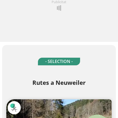
Publicitat
- SELECTION -
Rutes a Neuweiler