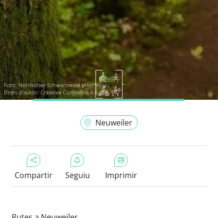
Font:
Nördlicher Schwarzwald (Alex Kijak)
Drets d'autor: Creative Commons 4.0
Neuweiler
Compartir
Seguiu
Imprimir
Rutes a Neuweiler