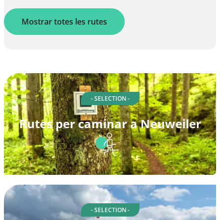
Mostrar totes les rutes
- SELECTION -
Rutes per caminar a Neuweiler
- SELECTION -