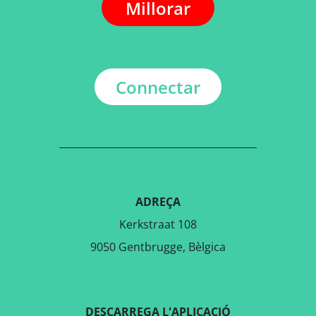
Millorar
Connectar
ADREÇA
Kerkstraat 108
9050 Gentbrugge, Bèlgica
DESCARREGA L'APLICACIÓ