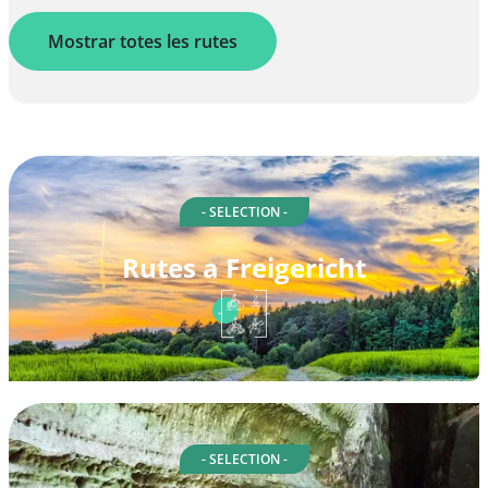
Mostrar totes les rutes
- SELECTION -
Rutes a Freigericht
- SELECTION -