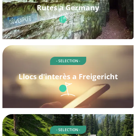
Rutes a Germany
- SELECTION -
Llocs d'interès a Freigericht
- SELECTION -