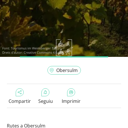
Font:
Tourismus im Weinsberger Tal
Drets d'autor: Creative Commons 4.0
Obersulm
Compartir
Seguiu
Imprimir
Rutes a Obersulm