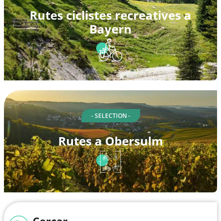
Rutes ciclistes recreatives a
Bayern
- SELECTION -
Rutes a Obersulm
Cercar