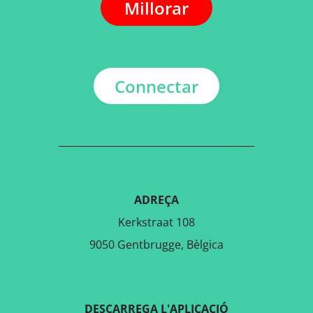
Millorar
Connectar
ADREÇA
Kerkstraat 108
9050 Gentbrugge, Bèlgica
DESCARREGA L'APLICACIÓ