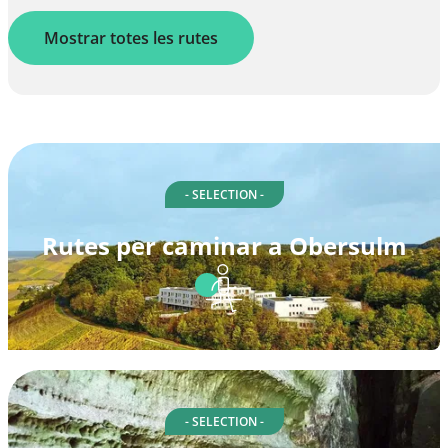
Mostrar totes les rutes
- SELECTION -
Rutes per caminar a Obersulm
- SELECTION -