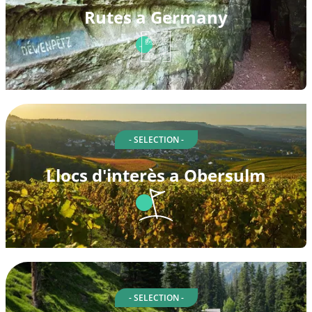
Rutes a Germany
- SELECTION -
Llocs d'interès a Obersulm
- SELECTION -