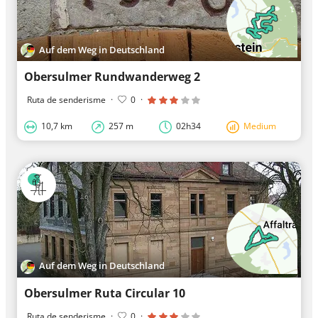
Auf dem Weg in Deutschland
Obersulmer Rundwanderweg 2
Ruta de senderisme
·
0
·
10,7 km
257 m
02h34
Medium
Auf dem Weg in Deutschland
Obersulmer Ruta Circular 10
Ruta de senderisme
·
0
·