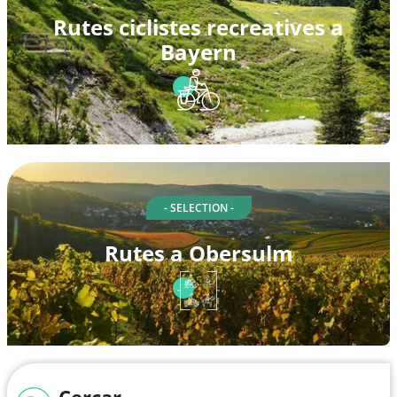
Rutes ciclistes recreatives a
Bayern
- SELECTION -
Rutes a Obersulm
Cercar