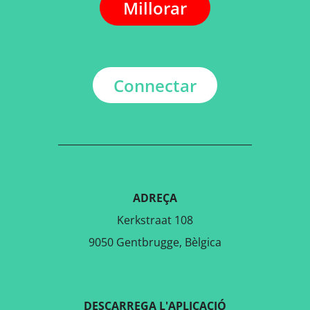
Millorar
Connectar
ADREÇA
Kerkstraat 108
9050 Gentbrugge, Bèlgica
DESCARREGA L'APLICACIÓ