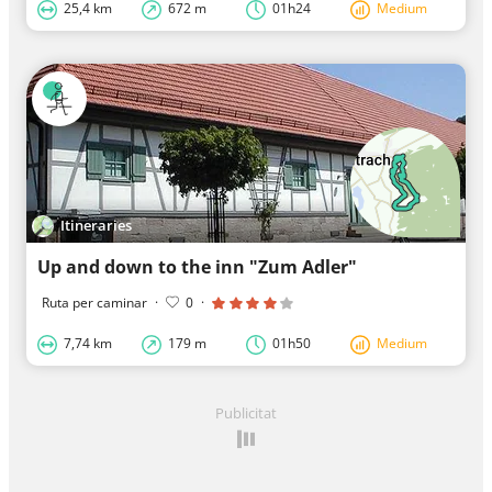
25,4 km
672 m
01h24
Medium
Itineraries
Up and down to the inn "Zum Adler"
Ruta per caminar
·
0
·
7,74 km
179 m
01h50
Medium
Publicitat