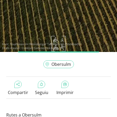
Font:
Tourismus im Weinsberger Tal (Wolfram Linnebach)
Drets d'autor: Creative Commons 4.0
Obersulm
Compartir
Seguiu
Imprimir
Rutes a Obersulm