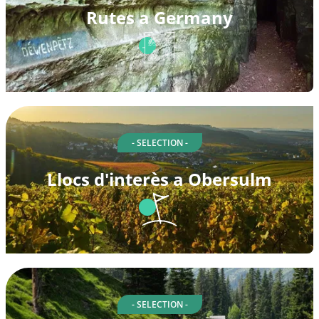
Rutes a Germany
- SELECTION -
Llocs d'interès a Obersulm
- SELECTION -