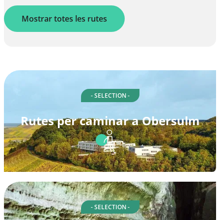
Mostrar totes les rutes
- SELECTION -
Rutes per caminar a Obersulm
- SELECTION -