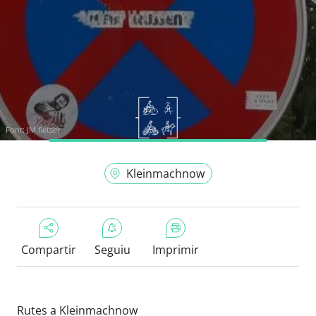
Font:
JM fietser
Kleinmachnow
Compartir
Seguiu
Imprimir
Rutes a Kleinmachnow