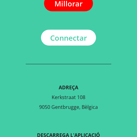
Millorar
Connectar
ADREÇA
Kerkstraat 108
9050 Gentbrugge, Bèlgica
DESCARREGA L'APLICACIÓ