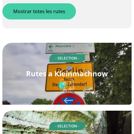
Mostrar totes les rutes
- SELECTION -
Rutes a Kleinmachnow
- SELECTION -