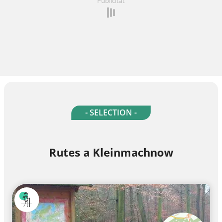
Publicitat
- SELECTION -
Rutes a Kleinmachnow