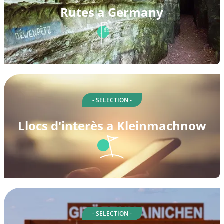
Rutes a Germany
- SELECTION -
Llocs d'interès a Kleinmachnow
- SELECTION -