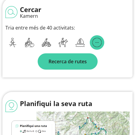
Cercar
Kamern
Tria entre més de 40 activitats:
Recerca de rutes
Planifiqui la seva ruta