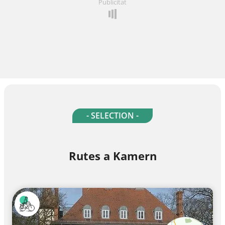
Publicitat
- SELECTION -
Rutes a Kamern