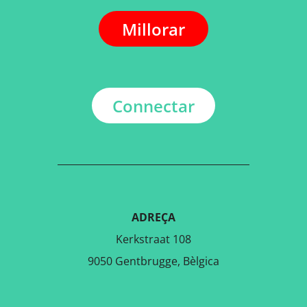
Millorar
Connectar
ADREÇA
Kerkstraat 108
9050 Gentbrugge, Bèlgica