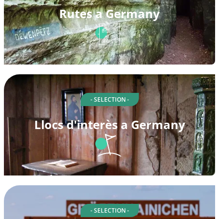
Rutes a Germany
- SELECTION -
Llocs d'interès a Germany
- SELECTION -