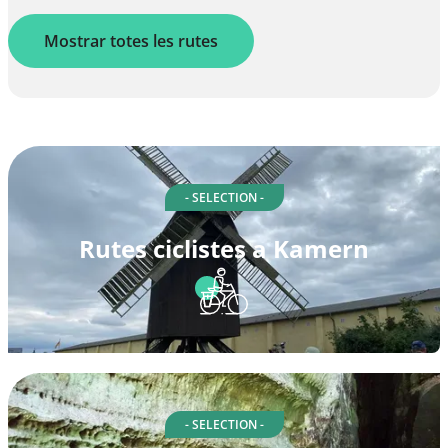
Mostrar totes les rutes
- SELECTION -
Rutes ciclistes a Kamern
- SELECTION -