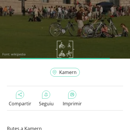
Font:
wikipedia
Kamern
Compartir
Seguiu
Imprimir
Rutes a Kamern