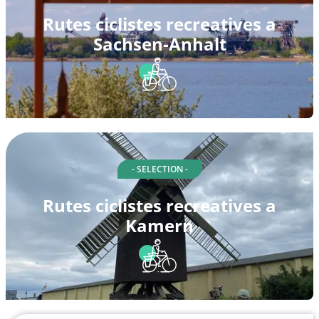
Rutes ciclistes recreatives a
Sachsen-Anhalt
- SELECTION -
Rutes ciclistes recreatives a
Kamern