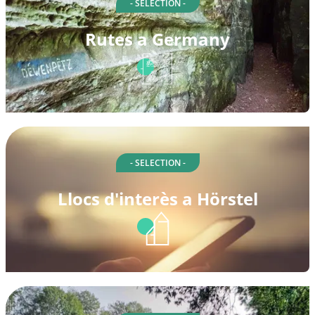
- SELECTION -
Rutes a Germany
- SELECTION -
Llocs d'interès a Hörstel