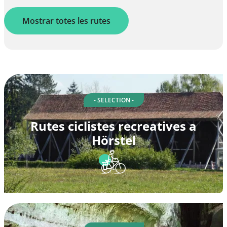
Mostrar totes les rutes
- SELECTION -
Rutes ciclistes recreatives a
Hörstel