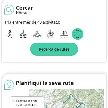
Cercar
Hörstel
Tria entre més de 40 activitats:
Recerca de rutes
Planifiqui la seva ruta