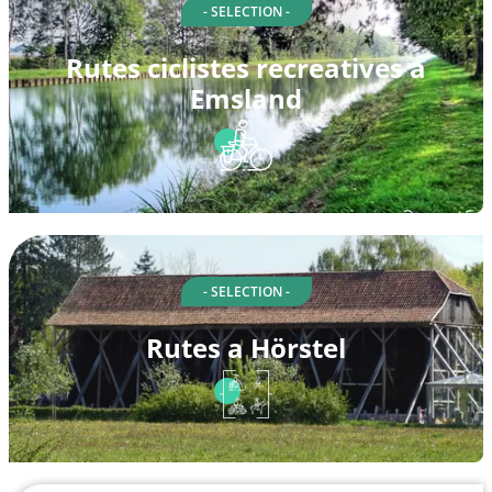
- SELECTION -
Rutes ciclistes recreatives a
Emsland
- SELECTION -
Rutes a Hörstel