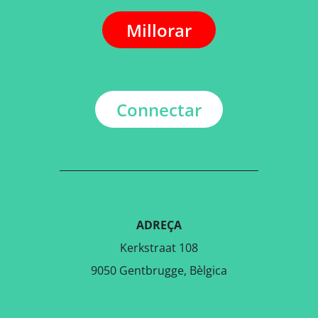
Millorar
Connectar
ADREÇA
Kerkstraat 108
9050 Gentbrugge, Bèlgica