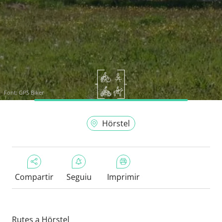
Font:
GPS Biker
Hörstel
Compartir
Seguiu
Imprimir
Rutes a Hörstel