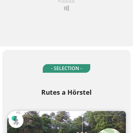
Publicitat
- SELECTION -
Rutes a Hörstel