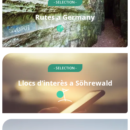
- SELECTION -
Rutes a Germany
- SELECTION -
Llocs d'interès a Söhrewald