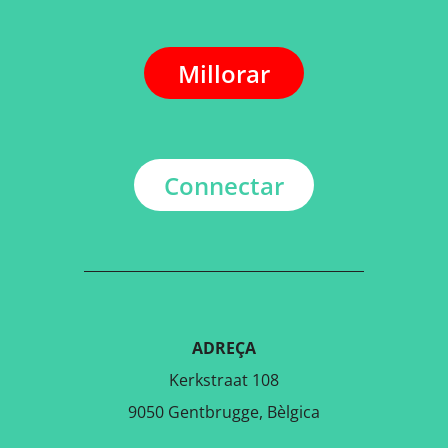
Millorar
Connectar
ADREÇA
Kerkstraat 108
9050 Gentbrugge, Bèlgica