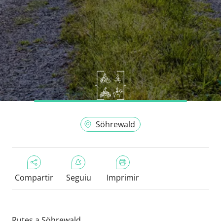
Söhrewald
Compartir
Seguiu
Imprimir
Rutes a Söhrewald