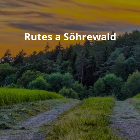
Rutes a Söhrewald