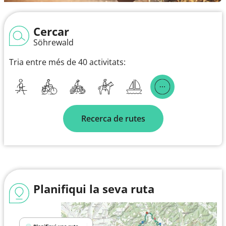
Cercar
Söhrewald
Tria entre més de 40 activitats:
Recerca de rutes
Planifiqui la seva ruta