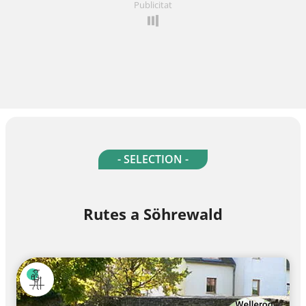
Publicitat
- SELECTION -
Rutes a Söhrewald