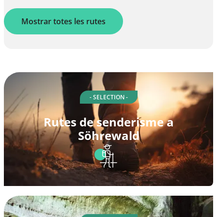
Mostrar totes les rutes
- SELECTION -
Rutes de senderisme a
Söhrewald