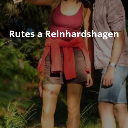
Rutes a Reinhardshagen