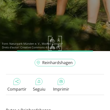
Font:
Naturpark Münden e. V., Motion Concept
Drets d'autor: Creative Commons 4.0
Reinhardshagen
Compartir
Seguiu
Imprimir