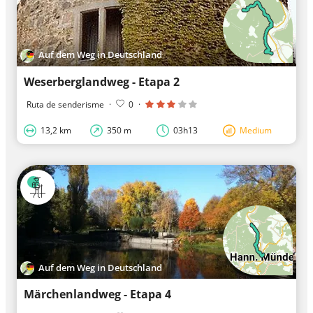
Auf dem Weg in Deutschland
Weserberglandweg - Etapa 2
Ruta de senderisme
·
0
·
13,2 km
350 m
03h13
Medium
Auf dem Weg in Deutschland
Märchenlandweg - Etapa 4