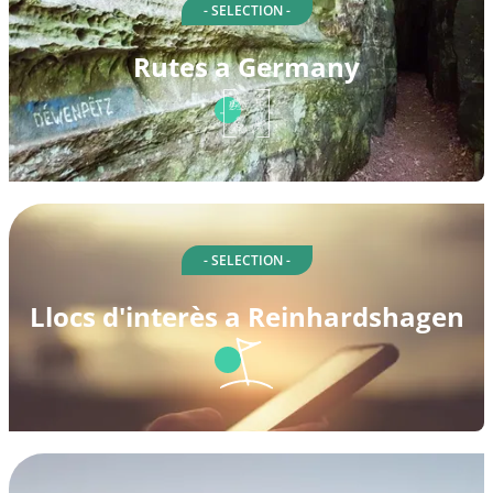
- SELECTION -
Rutes a Germany
- SELECTION -
Llocs d'interès a Reinhardshagen