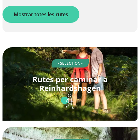
Mostrar totes les rutes
- SELECTION -
Rutes per caminar a
Reinhardshagen