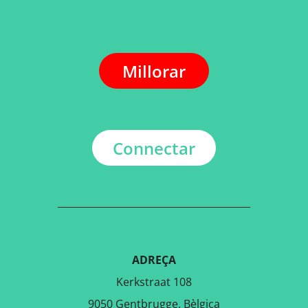
Millorar
Connectar
ADREÇA
Kerkstraat 108
9050 Gentbrugge, Bèlgica