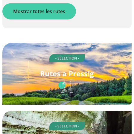
Mostrar totes les rutes
- SELECTION -
Rutes a Pressig
- SELECTION -