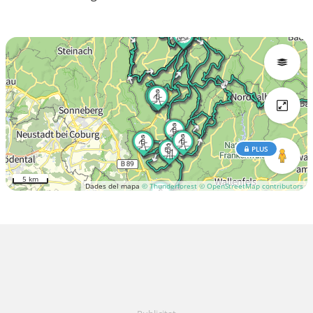
PLUS
5 km
Dades del mapa
© Thunderforest
© OpenStreetMap contributors