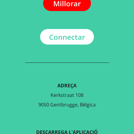
Millorar
Connectar
ADREÇA
Kerkstraat 108
9050 Gentbrugge, Bèlgica
DESCARREGA L'APLICACIÓ