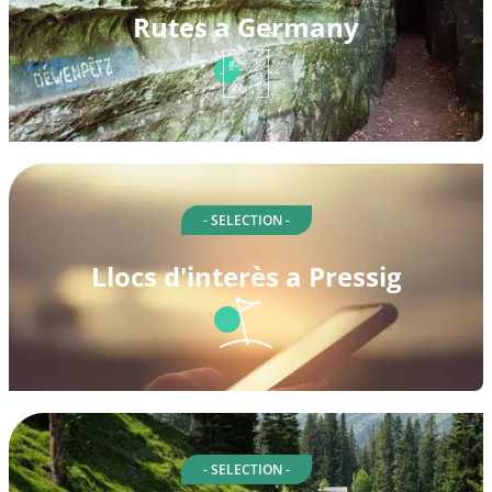
Rutes a Germany
- SELECTION -
Llocs d'interès a Pressig
- SELECTION -